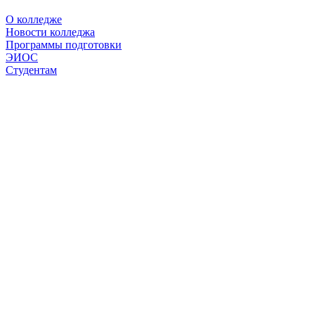
О колледже
Новости колледжа
Программы подготовки
ЭИОС
Студентам