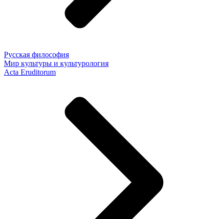
Русская философия
Мир культуры и культурология
Acta Eruditorum