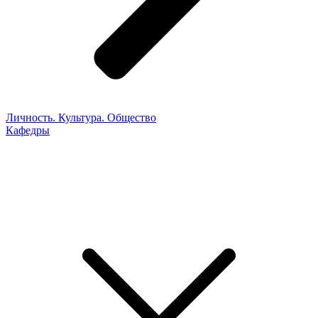
Личность. Культура. Общество
Кафедры