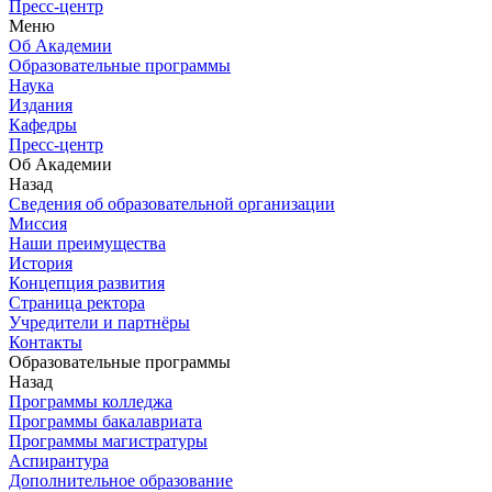
Пресс-центр
Меню
Об Академии
Образовательные программы
Наука
Издания
Кафедры
Пресс-центр
Об Академии
Назад
Сведения об образовательной организации
Миссия
Наши преимущества
История
Концепция развития
Страница ректора
Учредители и партнёры
Контакты
Образовательные программы
Назад
Программы колледжа
Программы бакалавриата
Программы магистратуры
Аспирантура
Дополнительное образование