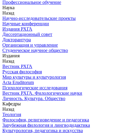
Профессиональное обучение
Наука
Назад
Научно-исследовательские проекты
Научные конференции
Издания РХГА
Диссертационный совет
Докторантура
Организация и управление
Студенческое научное общество
Издания
Назад
Вестник РХГА
Русская философия
Мир культуры и культурология
Acta Eruditorum
Психологические исследования
Вестник РХГА. Филологические науки
Личность. Культура. Общество
Кафедры
Назад
Теология
Философия, религиоведение и педагогика
Зарубежная филология и лингводидактика
Культурология, педагогика и искусства