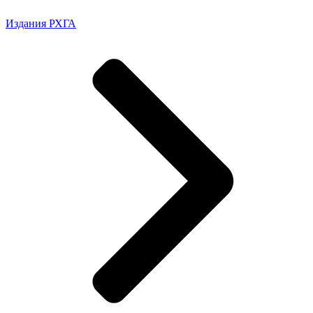
Издания РХГА