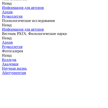
Назад
Информация для авторов
Архив
Редколлегия
Психологические исследования
Назад
Информация для авторов
Вестник РХГА. Филологические науки
Назад
Архив
Редколлегия
Фотогалерея
Назад
Колледж
Академия
Научная жизнь
Абитуриентам