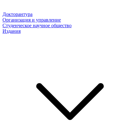
Докторантура
Организация и управление
Студенческое научное общество
Издания