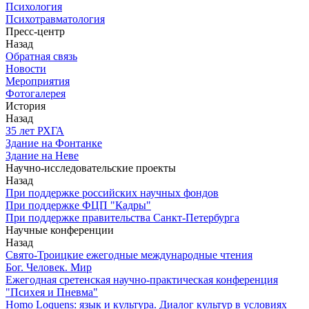
Психология
Психотравматология
Пресс-центр
Назад
Обратная связь
Новости
Мероприятия
Фотогалерея
История
Назад
З5 лет РХГА
Здание на Фонтанке
Здание на Неве
Научно-исследовательские проекты
Назад
При поддержке российских научных фондов
При поддержке ФЦП "Кадры"
При поддержке правительства Санкт-Петербурга
Научные конференции
Назад
Свято-Троицкие ежегодные международные чтения
Бог. Человек. Мир
Ежегодная сретенская научно-практическая конференция
"Психея и Пневма"
Homo Loquens: язык и культура. Диалог культур в условиях