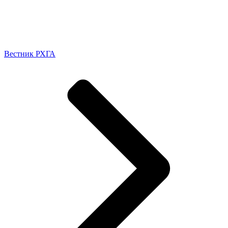
Вестник РХГА