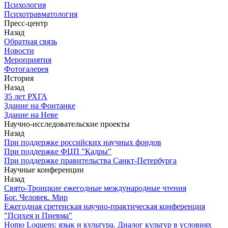
Психология
Психотравматология
Пресс-центр
Назад
Обратная связь
Новости
Мероприятия
Фотогалерея
История
Назад
З5 лет РХГА
Здание на Фонтанке
Здание на Неве
Научно-исследовательские проекты
Назад
При поддержке российских научных фондов
При поддержке ФЦП "Кадры"
При поддержке правительства Санкт-Петербурга
Научные конференции
Назад
Свято-Троицкие ежегодные международные чтения
Бог. Человек. Мир
Ежегодная сретенская научно-практическая конференция
"Психея и Пневма"
Homo Loquens: язык и культура. Диалог культур в условиях