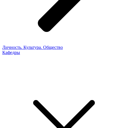
Личность. Культура. Общество
Кафедры