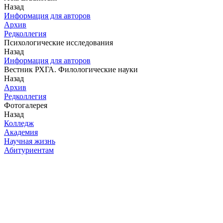
Назад
Информация для авторов
Архив
Редколлегия
Психологические исследования
Назад
Информация для авторов
Вестник РХГА. Филологические науки
Назад
Архив
Редколлегия
Фотогалерея
Назад
Колледж
Академия
Научная жизнь
Абитуриентам