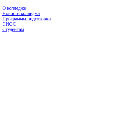
О колледже
Новости колледжа
Программы подготовки
ЭИОС
Студентам