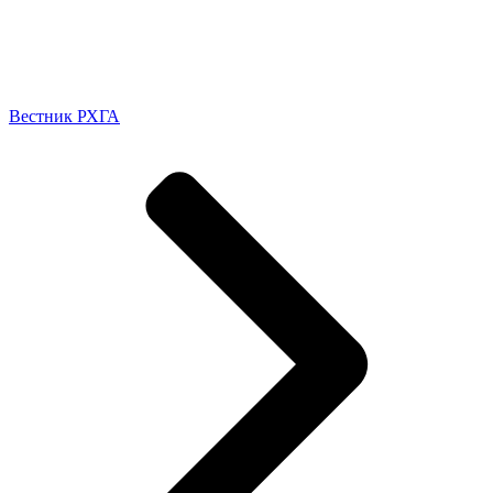
Вестник РХГА