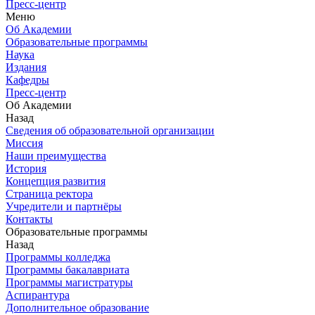
Пресс-центр
Меню
Об Академии
Образовательные программы
Наука
Издания
Кафедры
Пресс-центр
Об Академии
Назад
Сведения об образовательной организации
Миссия
Наши преимущества
История
Концепция развития
Страница ректора
Учредители и партнёры
Контакты
Образовательные программы
Назад
Программы колледжа
Программы бакалавриата
Программы магистратуры
Аспирантура
Дополнительное образование