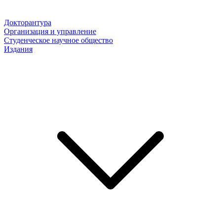
Докторантура
Организация и управление
Студенческое научное общество
Издания