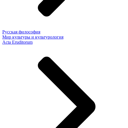
Русская философия
Мир культуры и культурология
Acta Eruditorum