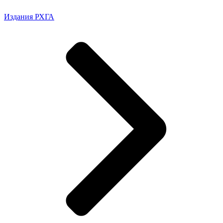
Издания РХГА