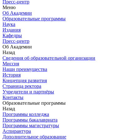
Пресс-центр
Меню
Об Академии
Образовательные программы
Наука
Издания
Кафедры
Пресс-центр
Об Академии
Назад
Сведения об образовательной организации
Миссия
Наши преимущества
История
Концепция развития
Страница ректора
Учредители и партнёры
Контакты
Образовательные программы
Назад
Программы колледжа
Программы бакалавриата
Программы магистратуры
Аспирантура
Дополнительное образование