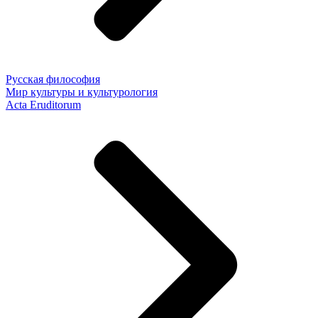
Русская философия
Мир культуры и культурология
Acta Eruditorum