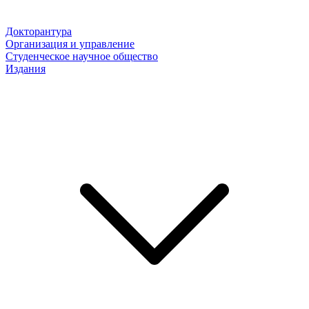
Докторантура
Организация и управление
Студенческое научное общество
Издания