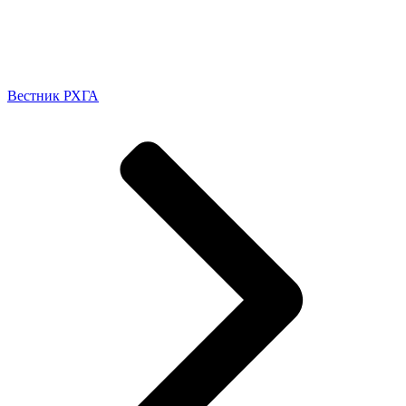
Вестник РХГА