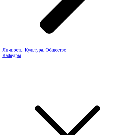
Личность. Культура. Общество
Кафедры