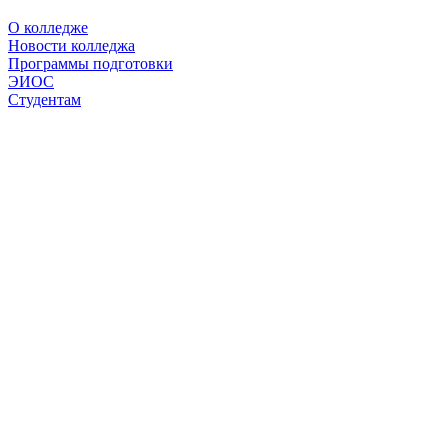
О колледже
Новости колледжа
Программы подготовки
ЭИОС
Студентам