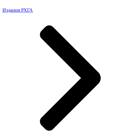
Издания РХГА