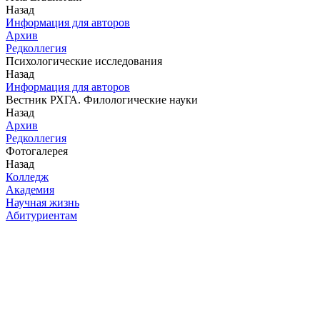
Назад
Информация для авторов
Архив
Редколлегия
Психологические исследования
Назад
Информация для авторов
Вестник РХГА. Филологические науки
Назад
Архив
Редколлегия
Фотогалерея
Назад
Колледж
Академия
Научная жизнь
Абитуриентам