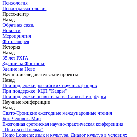
Психология
Психотравматология
Пресс-центр
Назад
Обратная связь
Новости
Мероприятия
Фотогалерея
История
Назад
З5 лет РХГА
Здание на Фонтанке
Здание на Неве
Научно-исследовательские проекты
Назад
При поддержке российских научных фондов
При поддержке ФЦП "Кадры"
При поддержке правительства Санкт-Петербурга
Научные конференции
Назад
Свято-Троицкие ежегодные международные чтения
Бог. Человек. Мир
Ежегодная сретенская научно-практическая конференция
"Психея и Пневма"
Homo Loquens: язык и культура. Диалог культур в условиях