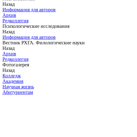
Назад
Информация для авторов
Архив
Редколлегия
Психологические исследования
Назад
Информация для авторов
Вестник РХГА. Филологические науки
Назад
Архив
Редколлегия
Фотогалерея
Назад
Колледж
Академия
Научная жизнь
Абитуриентам