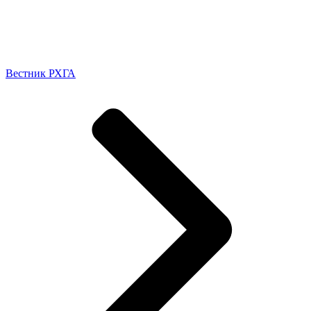
Вестник РХГА