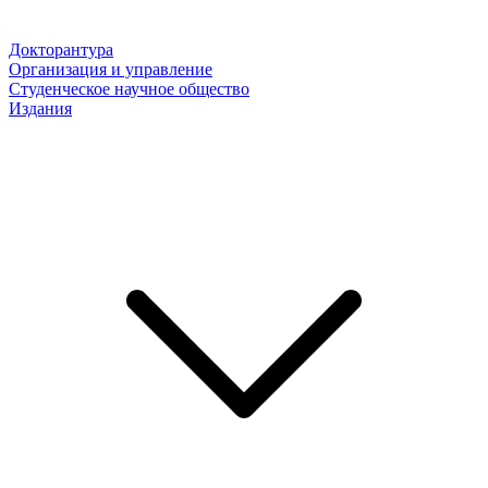
Докторантура
Организация и управление
Студенческое научное общество
Издания