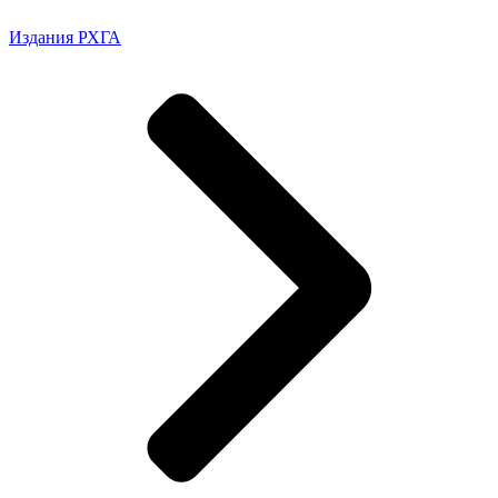
Издания РХГА