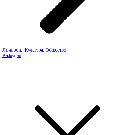
Личность. Культура. Общество
Кафедры