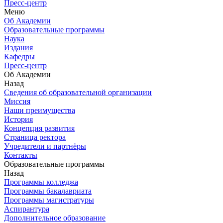
Пресс-центр
Меню
Об Академии
Образовательные программы
Наука
Издания
Кафедры
Пресс-центр
Об Академии
Назад
Сведения об образовательной организации
Миссия
Наши преимущества
История
Концепция развития
Страница ректора
Учредители и партнёры
Контакты
Образовательные программы
Назад
Программы колледжа
Программы бакалавриата
Программы магистратуры
Аспирантура
Дополнительное образование