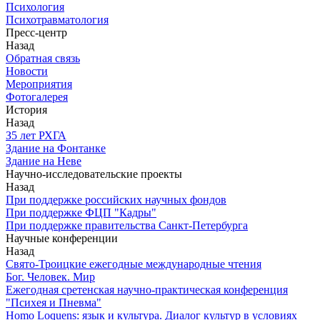
Психология
Психотравматология
Пресс-центр
Назад
Обратная связь
Новости
Мероприятия
Фотогалерея
История
Назад
З5 лет РХГА
Здание на Фонтанке
Здание на Неве
Научно-исследовательские проекты
Назад
При поддержке российских научных фондов
При поддержке ФЦП "Кадры"
При поддержке правительства Санкт-Петербурга
Научные конференции
Назад
Свято-Троицкие ежегодные международные чтения
Бог. Человек. Мир
Ежегодная сретенская научно-практическая конференция
"Психея и Пневма"
Homo Loquens: язык и культура. Диалог культур в условиях