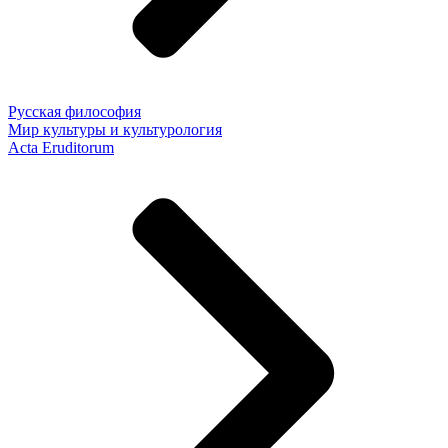
Русская философия
Мир культуры и культурология
Acta Eruditorum