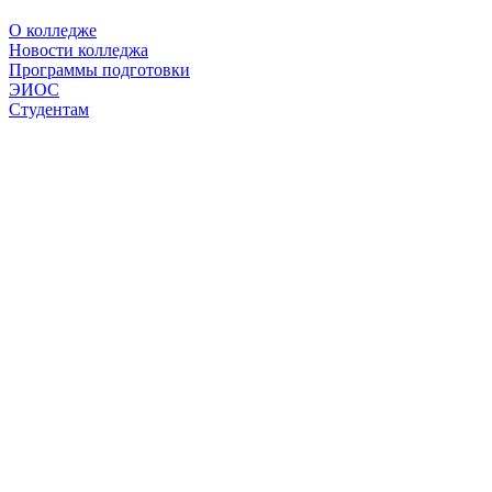
О колледже
Новости колледжа
Программы подготовки
ЭИОС
Студентам