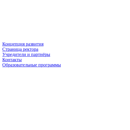
Концепция развития
Страница ректора
Учредители и партнёры
Контакты
Образовательные программы