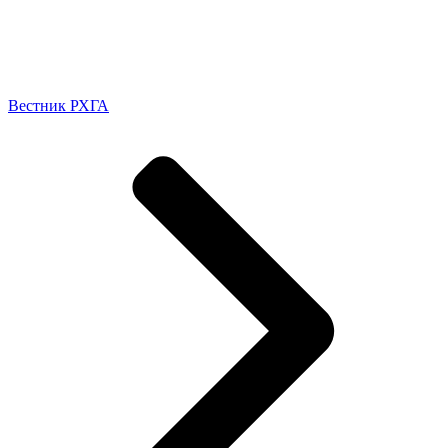
Вестник РХГА