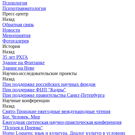
Психология
Психотравматология
Пресс-центр
Назад
Обратная связь
Новости
Мероприятия
Фотогалерея
История
Назад
З5 лет РХГА
Здание на Фонтанке
Здание на Неве
Научно-исследовательские проекты
Назад
При поддержке российских научных фондов
При поддержке ФЦП "Кадры"
При поддержке правительства Санкт-Петербурга
Научные конференции
Назад
Свято-Троицкие ежегодные международные чтения
Бог. Человек. Мир
Ежегодная сретенская научно-практическая конференция
"Психея и Пневма"
Homo Loquens: язык и культура. Диалог культур в условиях