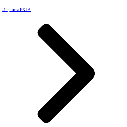
Издания РХГА