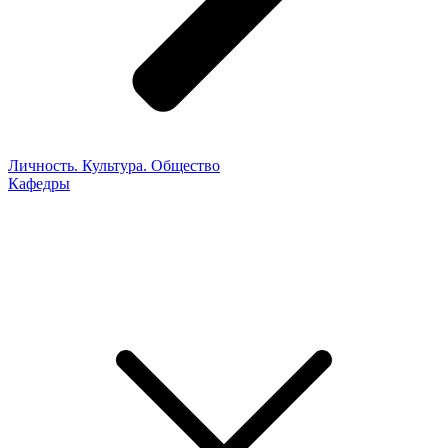
Личность. Культура. Общество
Кафедры