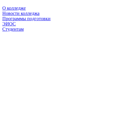
О колледже
Новости колледжа
Программы подготовки
ЭИОС
Студентам