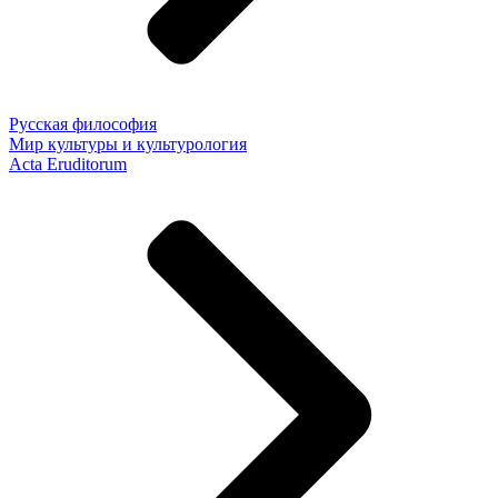
Русская философия
Мир культуры и культурология
Acta Eruditorum