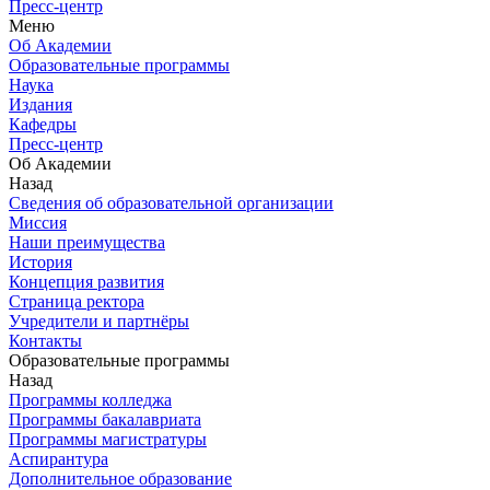
Пресс-центр
Меню
Об Академии
Образовательные программы
Наука
Издания
Кафедры
Пресс-центр
Об Академии
Назад
Сведения об образовательной организации
Миссия
Наши преимущества
История
Концепция развития
Страница ректора
Учредители и партнёры
Контакты
Образовательные программы
Назад
Программы колледжа
Программы бакалавриата
Программы магистратуры
Аспирантура
Дополнительное образование