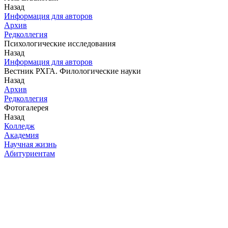
Назад
Информация для авторов
Архив
Редколлегия
Психологические исследования
Назад
Информация для авторов
Вестник РХГА. Филологические науки
Назад
Архив
Редколлегия
Фотогалерея
Назад
Колледж
Академия
Научная жизнь
Абитуриентам