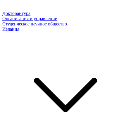
Докторантура
Организация и управление
Студенческое научное общество
Издания