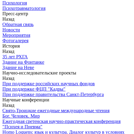
Психология
Психотравматология
Пресс-центр
Назад
Обратная связь
Новости
Мероприятия
Фотогалерея
История
Назад
З5 лет РХГА
Здание на Фонтанке
Здание на Неве
Научно-исследовательские проекты
Назад
При поддержке российских научных фондов
При поддержке ФЦП "Кадры"
При поддержке правительства Санкт-Петербурга
Научные конференции
Назад
Свято-Троицкие ежегодные международные чтения
Бог. Человек. Мир
Ежегодная сретенская научно-практическая конференция
"Психея и Пневма"
Homo Loquens: язык и культура. Диалог культур в условиях