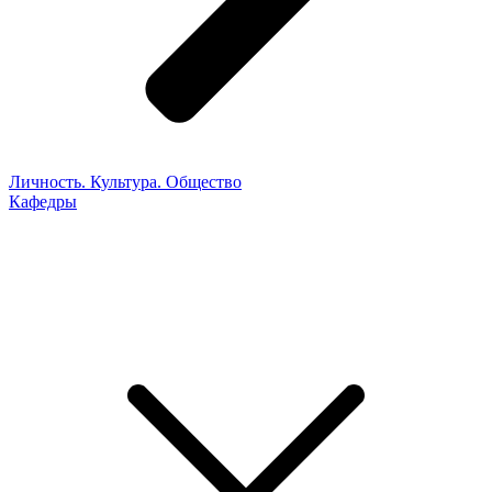
Личность. Культура. Общество
Кафедры