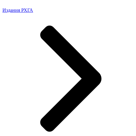
Издания РХГА