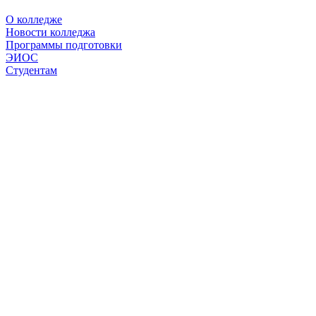
О колледже
Новости колледжа
Программы подготовки
ЭИОС
Студентам