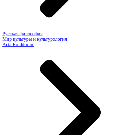
Русская философия
Мир культуры и культурология
Acta Eruditorum