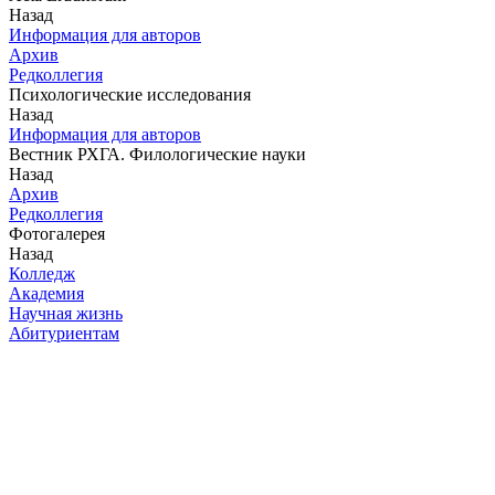
Назад
Информация для авторов
Архив
Редколлегия
Психологические исследования
Назад
Информация для авторов
Вестник РХГА. Филологические науки
Назад
Архив
Редколлегия
Фотогалерея
Назад
Колледж
Академия
Научная жизнь
Абитуриентам