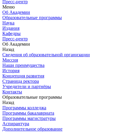
Пресс-центр
Меню
Об Академии
Образовательные программы
Наука
Издания
Кафедры
Пресс-центр
Об Академии
Назад
Сведения об образовательной организации
Миссия
Наши преимущества
История
Концепция развития
Страница ректора
Учредители и партнёры
Контакты
Образовательные программы
Назад
Программы колледжа
Программы бакалавриата
Программы магистратуры
Аспирантура
Дополнительное образование