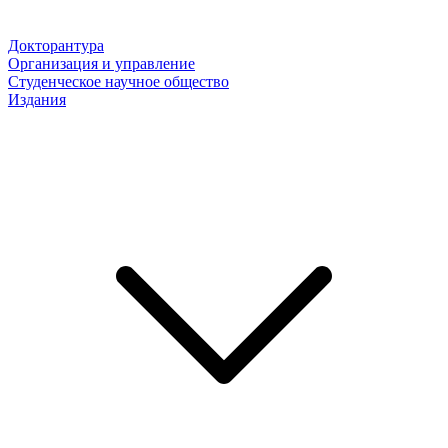
Докторантура
Организация и управление
Студенческое научное общество
Издания