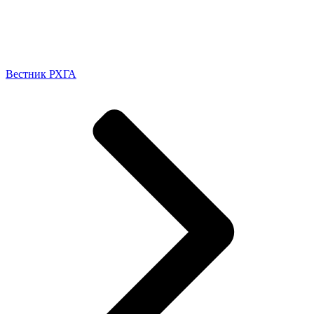
Вестник РХГА