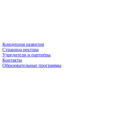
Концепция развития
Страница ректора
Учредители и партнёры
Контакты
Образовательные программы