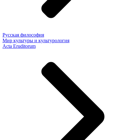
Русская философия
Мир культуры и культурология
Acta Eruditorum