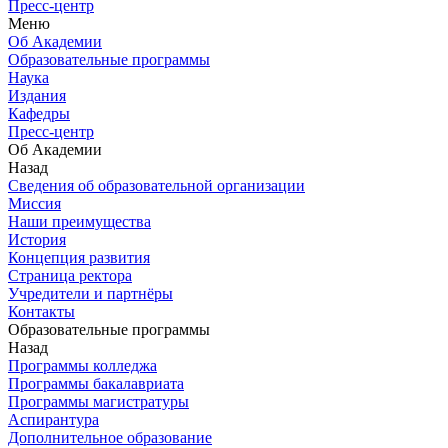
Пресс-центр
Меню
Об Академии
Образовательные программы
Наука
Издания
Кафедры
Пресс-центр
Об Академии
Назад
Сведения об образовательной организации
Миссия
Наши преимущества
История
Концепция развития
Страница ректора
Учредители и партнёры
Контакты
Образовательные программы
Назад
Программы колледжа
Программы бакалавриата
Программы магистратуры
Аспирантура
Дополнительное образование