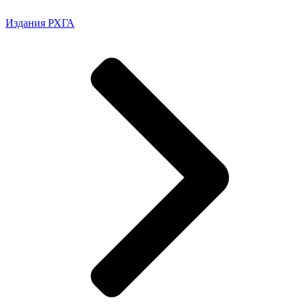
Издания РХГА