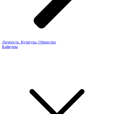
Личность. Культура. Общество
Кафедры