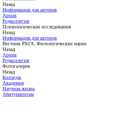
Назад
Информация для авторов
Архив
Редколлегия
Психологические исследования
Назад
Информация для авторов
Вестник РХГА. Филологические науки
Назад
Архив
Редколлегия
Фотогалерея
Назад
Колледж
Академия
Научная жизнь
Абитуриентам