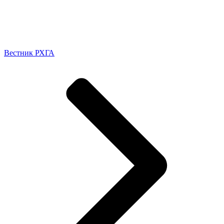
Вестник РХГА