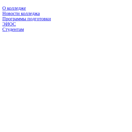
О колледже
Новости колледжа
Программы подготовки
ЭИОС
Студентам