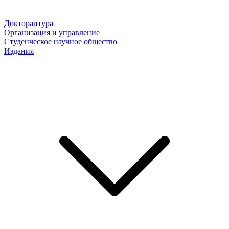
Докторантура
Организация и управление
Студенческое научное общество
Издания