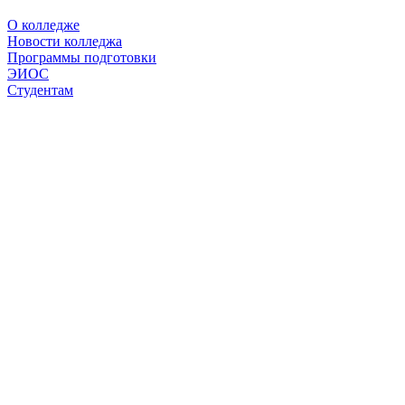
О колледже
Новости колледжа
Программы подготовки
ЭИОС
Студентам