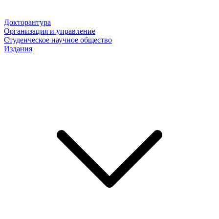
Докторантура
Организация и управление
Студенческое научное общество
Издания