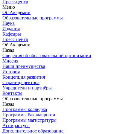
Пресс-центр
Меню
Об Академии
Образовательные программы
Наука
Издания
Кафедры
Пресс-центр
Об Академии
Назад
Сведения об образовательной организации
Миссия
Наши преимущества
История
Концепция развития
Страница ректора
Учредители и партнёры
Контакты
Образовательные программы
Назад
Программы колледжа
Программы бакалавриата
Программы магистратуры
Аспирантура
Дополнительное образование