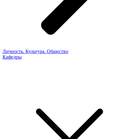
Личность. Культура. Общество
Кафедры