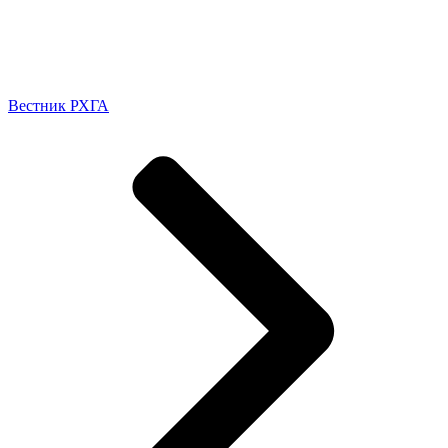
Вестник РХГА