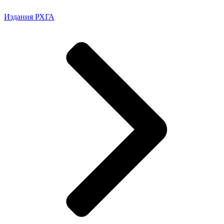
Издания РХГА