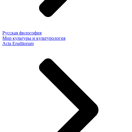
Русская философия
Мир культуры и культурология
Acta Eruditorum