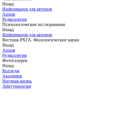
Назад
Информация для авторов
Архив
Редколлегия
Психологические исследования
Назад
Информация для авторов
Вестник РХГА. Филологические науки
Назад
Архив
Редколлегия
Фотогалерея
Назад
Колледж
Академия
Научная жизнь
Абитуриентам