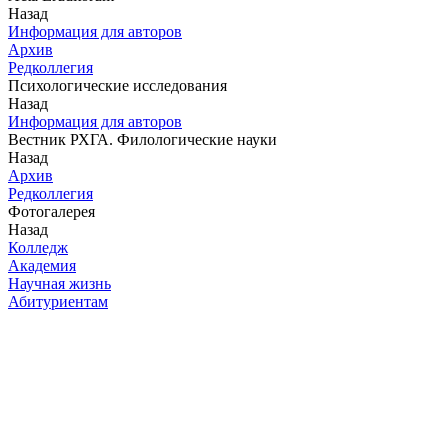
Назад
Информация для авторов
Архив
Редколлегия
Психологические исследования
Назад
Информация для авторов
Вестник РХГА. Филологические науки
Назад
Архив
Редколлегия
Фотогалерея
Назад
Колледж
Академия
Научная жизнь
Абитуриентам