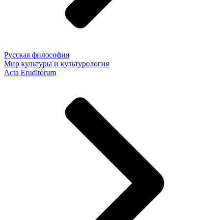
Русская философия
Мир культуры и культурология
Acta Eruditorum