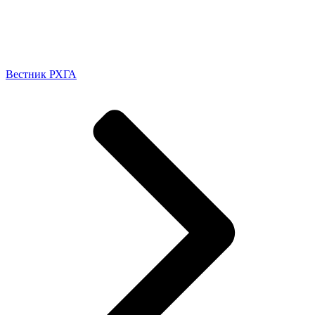
Вестник РХГА