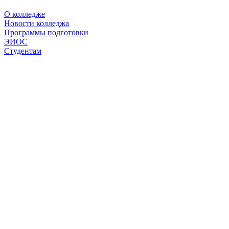
О колледже
Новости колледжа
Программы подготовки
ЭИОС
Студентам