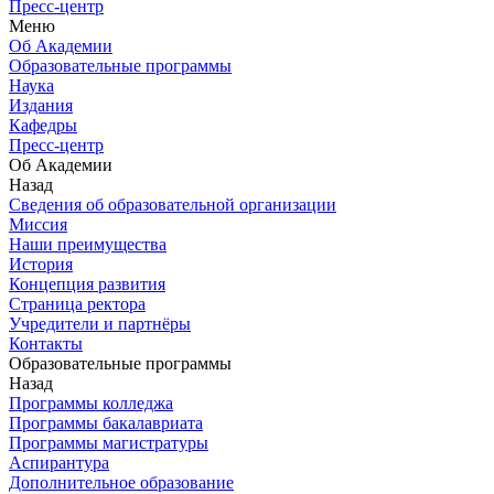
Пресс-центр
Меню
Об Академии
Образовательные программы
Наука
Издания
Кафедры
Пресс-центр
Об Академии
Назад
Сведения об образовательной организации
Миссия
Наши преимущества
История
Концепция развития
Страница ректора
Учредители и партнёры
Контакты
Образовательные программы
Назад
Программы колледжа
Программы бакалавриата
Программы магистратуры
Аспирантура
Дополнительное образование