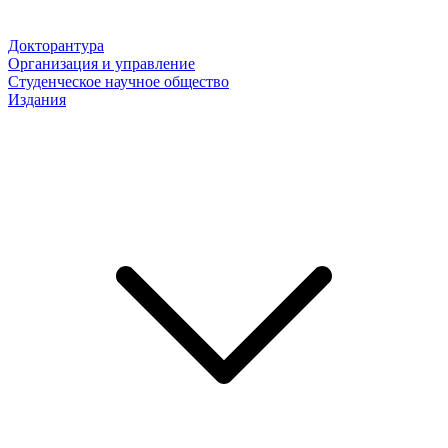
Докторантура
Организация и управление
Студенческое научное общество
Издания