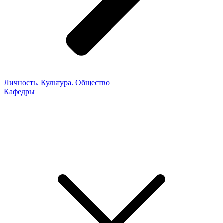
Личность. Культура. Общество
Кафедры