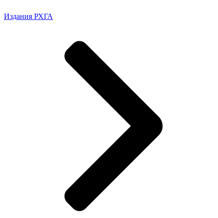
Издания РХГА