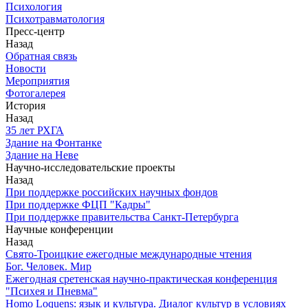
Психология
Психотравматология
Пресс-центр
Назад
Обратная связь
Новости
Мероприятия
Фотогалерея
История
Назад
З5 лет РХГА
Здание на Фонтанке
Здание на Неве
Научно-исследовательские проекты
Назад
При поддержке российских научных фондов
При поддержке ФЦП "Кадры"
При поддержке правительства Санкт-Петербурга
Научные конференции
Назад
Свято-Троицкие ежегодные международные чтения
Бог. Человек. Мир
Ежегодная сретенская научно-практическая конференция
"Психея и Пневма"
Homo Loquens: язык и культура. Диалог культур в условиях