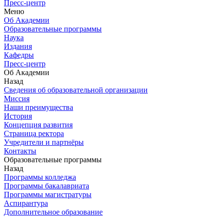
Пресс-центр
Меню
Об Академии
Образовательные программы
Наука
Издания
Кафедры
Пресс-центр
Об Академии
Назад
Сведения об образовательной организации
Миссия
Наши преимущества
История
Концепция развития
Страница ректора
Учредители и партнёры
Контакты
Образовательные программы
Назад
Программы колледжа
Программы бакалавриата
Программы магистратуры
Аспирантура
Дополнительное образование