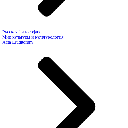
Русская философия
Мир культуры и культурология
Acta Eruditorum