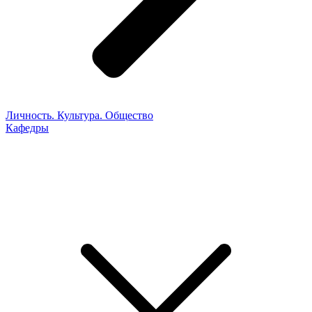
Личность. Культура. Общество
Кафедры