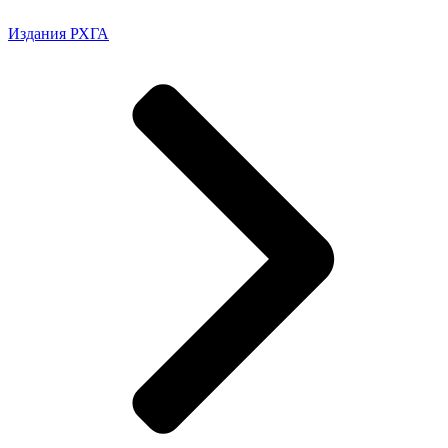
Издания РХГА