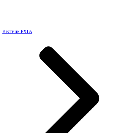
Вестник РХГА