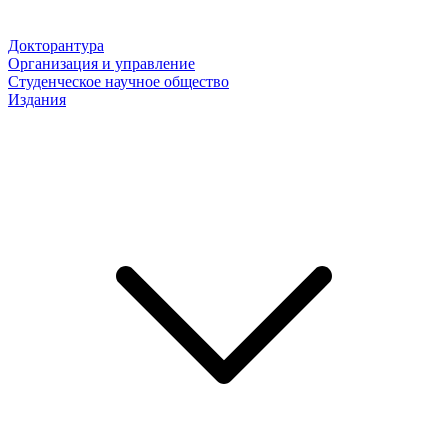
Докторантура
Организация и управление
Студенческое научное общество
Издания