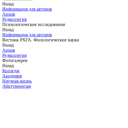
Назад
Информация для авторов
Архив
Редколлегия
Психологические исследования
Назад
Информация для авторов
Вестник РХГА. Филологические науки
Назад
Архив
Редколлегия
Фотогалерея
Назад
Колледж
Академия
Научная жизнь
Абитуриентам