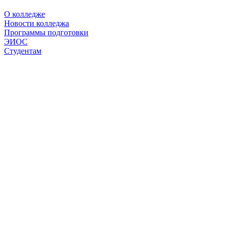
О колледже
Новости колледжа
Программы подготовки
ЭИОС
Студентам