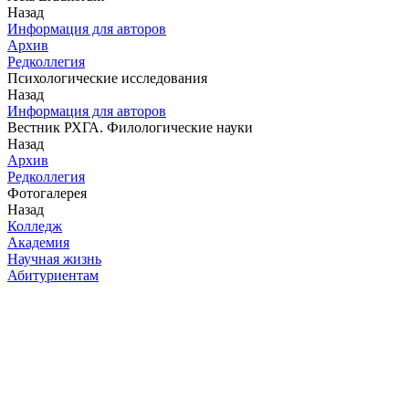
Назад
Информация для авторов
Архив
Редколлегия
Психологические исследования
Назад
Информация для авторов
Вестник РХГА. Филологические науки
Назад
Архив
Редколлегия
Фотогалерея
Назад
Колледж
Академия
Научная жизнь
Абитуриентам