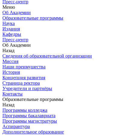
Пресс-центр
Меню
Об Академии
Образовательные программы
Наука
Издания
Кафедры
Пресс-центр
Об Академии
Назад
Сведения об образовательной организации
Миссия
Наши преимущества
История
Концепция развития
Страница ректора
Учредители и партнёры
Контакты
Образовательные программы
Назад
Программы колледжа
Программы бакалавриата
Программы магистратуры
Аспирантура
Дополнительное образование