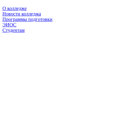
О колледже
Новости колледжа
Программы подготовки
ЭИОС
Студентам