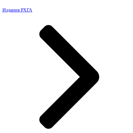
Издания РХГА