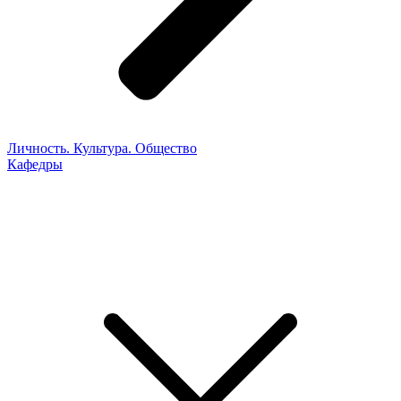
Личность. Культура. Общество
Кафедры