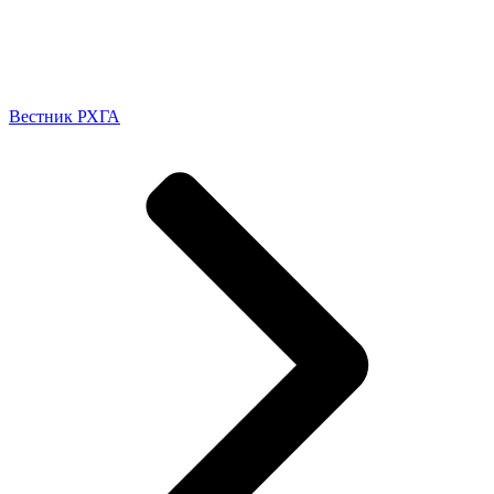
Вестник РХГА