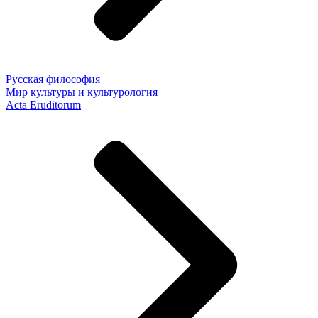
Русская философия
Мир культуры и культурология
Acta Eruditorum