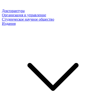
Докторантура
Организация и управление
Студенческое научное общество
Издания