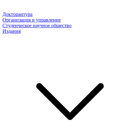
Докторантура
Организация и управление
Студенческое научное общество
Издания