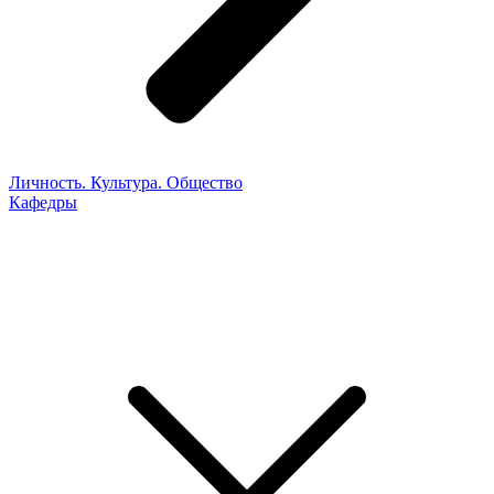
Личность. Культура. Общество
Кафедры