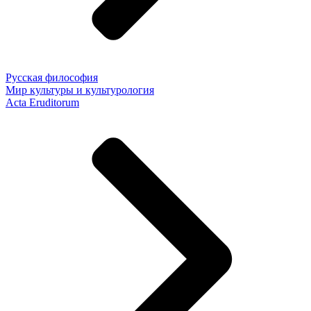
Русская философия
Мир культуры и культурология
Acta Eruditorum