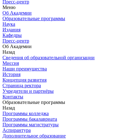
Пресс-центр
Меню
Об Академии
Образовательные программы
Наука
Издания
Кафедры
Пресс-центр
Об Академии
Назад
Сведения об образовательной организации
Миссия
Наши преимущества
История
Концепция развития
Страница ректора
Учредители и партнёры
Контакты
Образовательные программы
Назад
Программы колледжа
Программы бакалавриата
Программы магистратуры
Аспирантура
Дополнительное образование