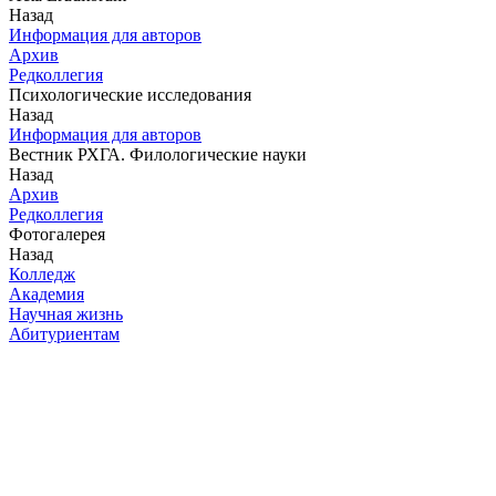
Назад
Информация для авторов
Архив
Редколлегия
Психологические исследования
Назад
Информация для авторов
Вестник РХГА. Филологические науки
Назад
Архив
Редколлегия
Фотогалерея
Назад
Колледж
Академия
Научная жизнь
Абитуриентам