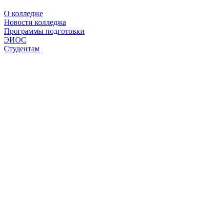
О колледже
Новости колледжа
Программы подготовки
ЭИОС
Студентам