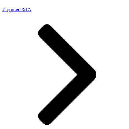
Издания РХГА