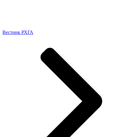
Вестник РХГА