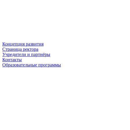
Концепция развития
Страница ректора
Учредители и партнёры
Контакты
Образовательные программы