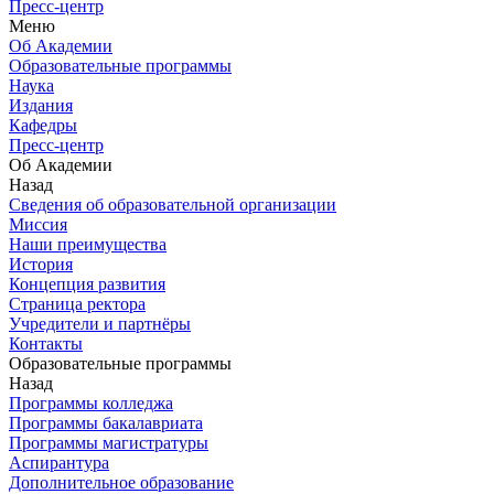
Пресс-центр
Меню
Об Академии
Образовательные программы
Наука
Издания
Кафедры
Пресс-центр
Об Академии
Назад
Сведения об образовательной организации
Миссия
Наши преимущества
История
Концепция развития
Страница ректора
Учредители и партнёры
Контакты
Образовательные программы
Назад
Программы колледжа
Программы бакалавриата
Программы магистратуры
Аспирантура
Дополнительное образование