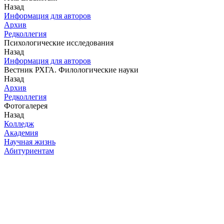
Назад
Информация для авторов
Архив
Редколлегия
Психологические исследования
Назад
Информация для авторов
Вестник РХГА. Филологические науки
Назад
Архив
Редколлегия
Фотогалерея
Назад
Колледж
Академия
Научная жизнь
Абитуриентам