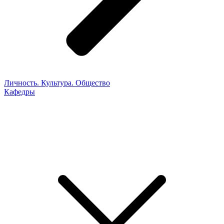
Личность. Культура. Общество
Кафедры