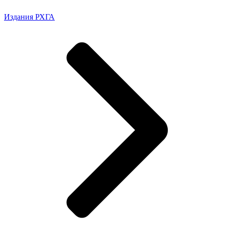
Издания РХГА