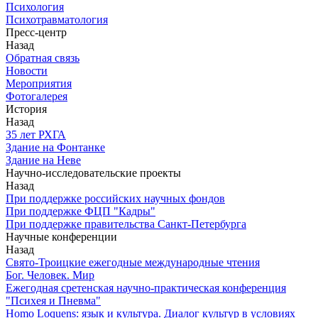
Психология
Психотравматология
Пресс-центр
Назад
Обратная связь
Новости
Мероприятия
Фотогалерея
История
Назад
З5 лет РХГА
Здание на Фонтанке
Здание на Неве
Научно-исследовательские проекты
Назад
При поддержке российских научных фондов
При поддержке ФЦП "Кадры"
При поддержке правительства Санкт-Петербурга
Научные конференции
Назад
Свято-Троицкие ежегодные международные чтения
Бог. Человек. Мир
Ежегодная сретенская научно-практическая конференция
"Психея и Пневма"
Homo Loquens: язык и культура. Диалог культур в условиях