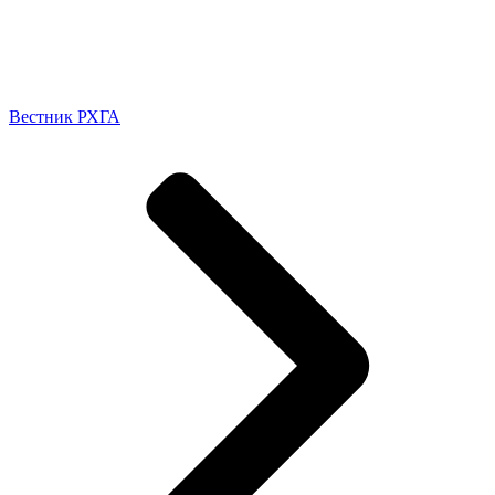
Вестник РХГА