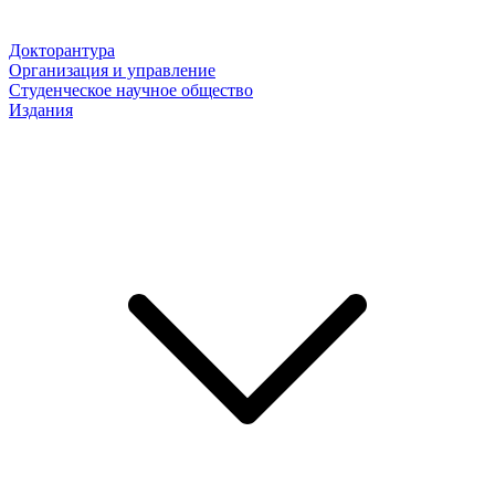
Докторантура
Организация и управление
Студенческое научное общество
Издания