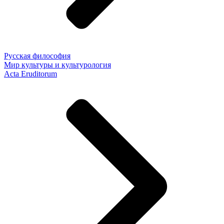
Русская философия
Мир культуры и культурология
Acta Eruditorum