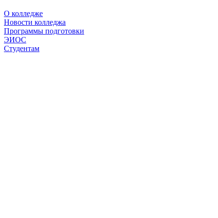
О колледже
Новости колледжа
Программы подготовки
ЭИОС
Студентам