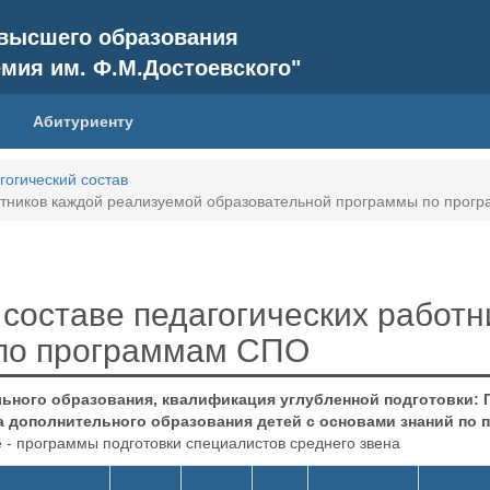
 высшего образования
емия им. Ф.М.Достоевского"
Абитуриенту
гогический состав
отников каждой реализуемой образовательной программы по про
составе педагогических работн
 по программам СПО
льного образования, квалификация углубленной подготовки: 
а дополнительного образования детей с основами знаний по 
- программы подготовки специалистов среднего звена