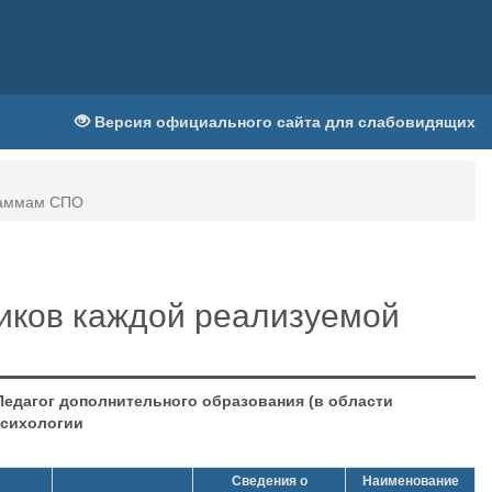
Версия официального сайта для слабовидящих
граммам СПО
иков каждой реализуемой
Педагог дополнительного образования (в области
психологии
Сведения о
Наименование