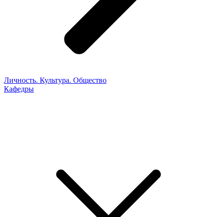
Личность. Культура. Общество
Кафедры