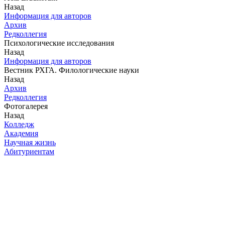
Назад
Информация для авторов
Архив
Редколлегия
Психологические исследования
Назад
Информация для авторов
Вестник РХГА. Филологические науки
Назад
Архив
Редколлегия
Фотогалерея
Назад
Колледж
Академия
Научная жизнь
Абитуриентам