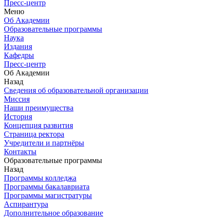
Пресс-центр
Меню
Об Академии
Образовательные программы
Наука
Издания
Кафедры
Пресс-центр
Об Академии
Назад
Сведения об образовательной организации
Миссия
Наши преимущества
История
Концепция развития
Страница ректора
Учредители и партнёры
Контакты
Образовательные программы
Назад
Программы колледжа
Программы бакалавриата
Программы магистратуры
Аспирантура
Дополнительное образование