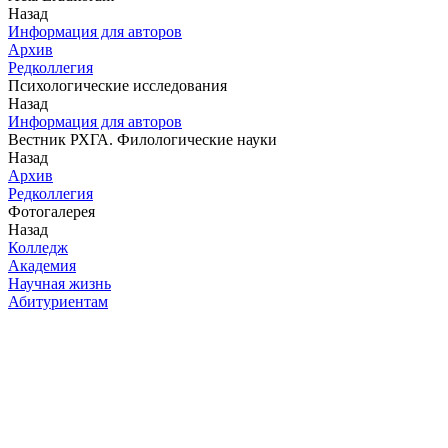
Назад
Информация для авторов
Архив
Редколлегия
Психологические исследования
Назад
Информация для авторов
Вестник РХГА. Филологические науки
Назад
Архив
Редколлегия
Фотогалерея
Назад
Колледж
Академия
Научная жизнь
Абитуриентам