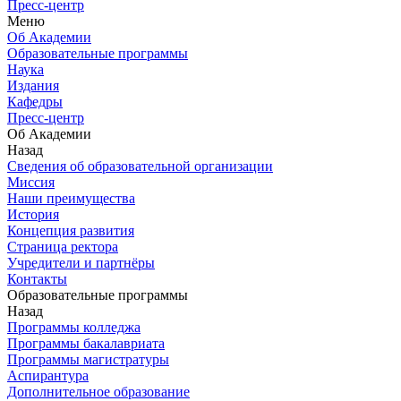
Пресс-центр
Меню
Об Академии
Образовательные программы
Наука
Издания
Кафедры
Пресс-центр
Об Академии
Назад
Сведения об образовательной организации
Миссия
Наши преимущества
История
Концепция развития
Страница ректора
Учредители и партнёры
Контакты
Образовательные программы
Назад
Программы колледжа
Программы бакалавриата
Программы магистратуры
Аспирантура
Дополнительное образование