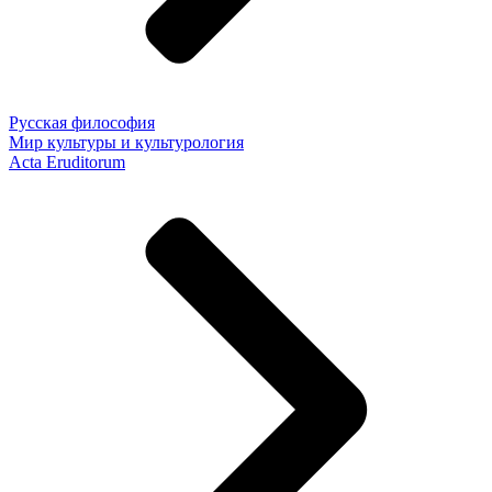
Русская философия
Мир культуры и культурология
Acta Eruditorum