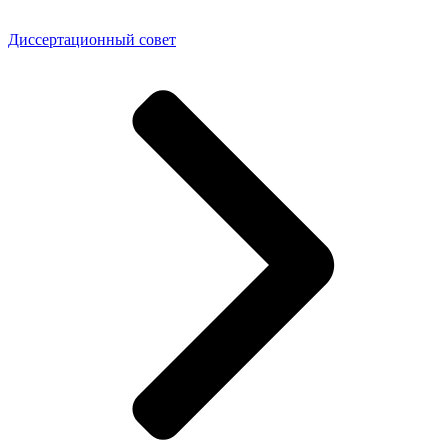
Диссертационный совет