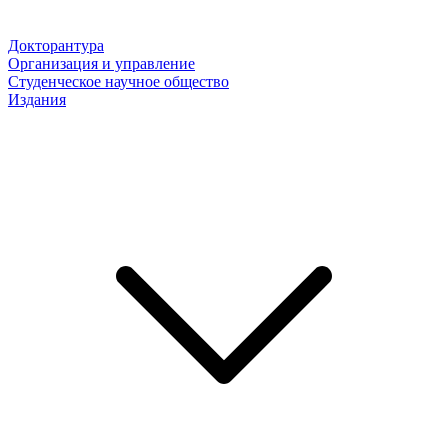
Докторантура
Организация и управление
Студенческое научное общество
Издания