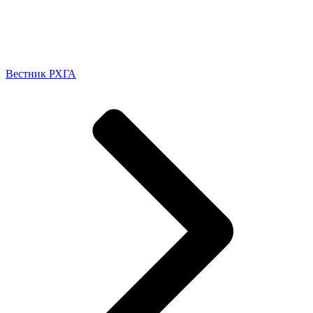
Вестник РХГА