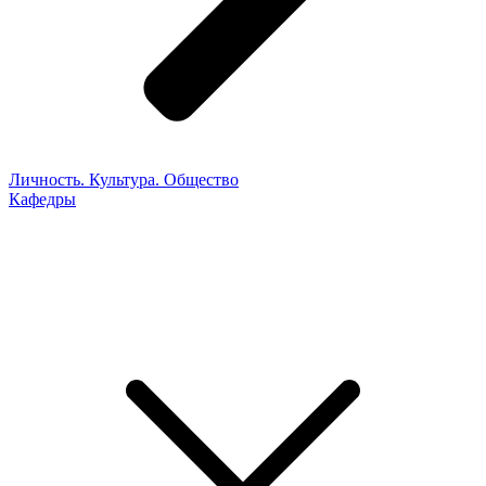
Личность. Культура. Общество
Кафедры