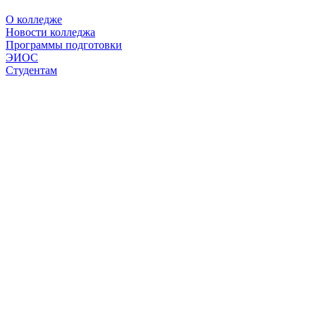
О колледже
Новости колледжа
Программы подготовки
ЭИОС
Студентам