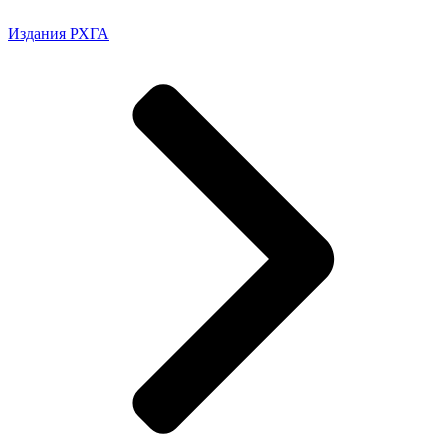
Издания РХГА