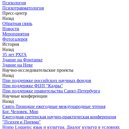
Психология
Психотравматология
Пресс-центр
Назад
Обратная связь
Новости
Мероприятия
Фотогалерея
История
Назад
З5 лет РХГА
Здание на Фонтанке
Здание на Неве
Научно-исследовательские проекты
Назад
При поддержке российских научных фондов
При поддержке ФЦП "Кадры"
При поддержке правительства Санкт-Петербурга
Научные конференции
Назад
Свято-Троицкие ежегодные международные чтения
Бог. Человек. Мир
Ежегодная сретенская научно-практическая конференция
"Психея и Пневма"
Homo Loquens: язык и культура. Диалог культур в условиях