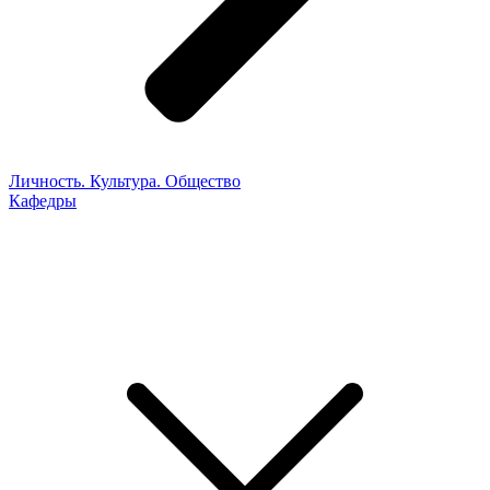
Личность. Культура. Общество
Кафедры