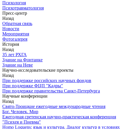
Психология
Психотравматология
Пресс-центр
Назад
Обратная связь
Новости
Мероприятия
Фотогалерея
История
Назад
З5 лет РХГА
Здание на Фонтанке
Здание на Неве
Научно-исследовательские проекты
Назад
При поддержке российских научных фондов
При поддержке ФЦП "Кадры"
При поддержке правительства Санкт-Петербурга
Научные конференции
Назад
Свято-Троицкие ежегодные международные чтения
Бог. Человек. Мир
Ежегодная сретенская научно-практическая конференция
"Психея и Пневма"
Homo Loquens: язык и культура. Диалог культур в условиях