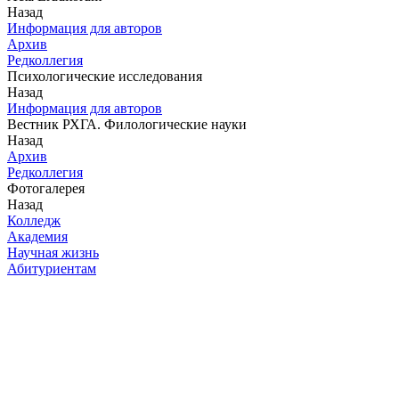
Назад
Информация для авторов
Архив
Редколлегия
Психологические исследования
Назад
Информация для авторов
Вестник РХГА. Филологические науки
Назад
Архив
Редколлегия
Фотогалерея
Назад
Колледж
Академия
Научная жизнь
Абитуриентам