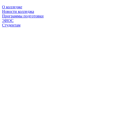
О колледже
Новости колледжа
Программы подготовки
ЭИОС
Студентам