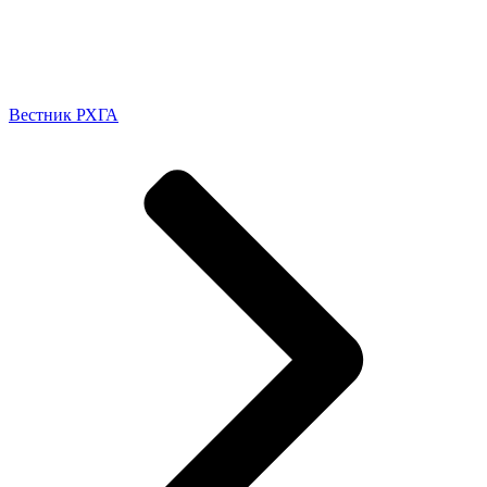
Вестник РХГА