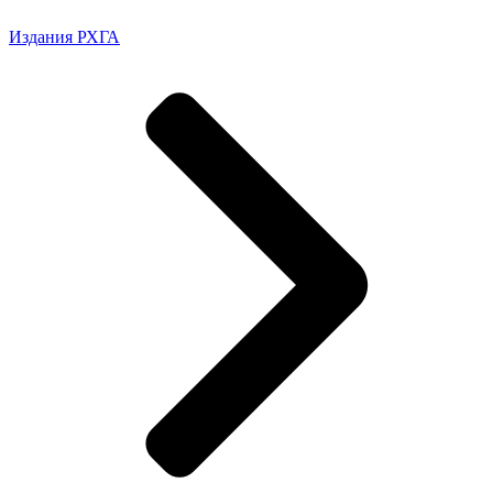
Издания РХГА