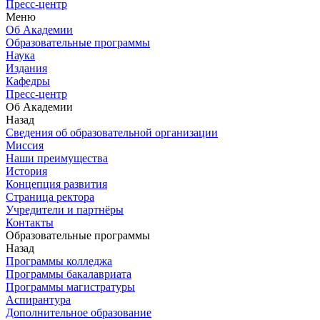
Пресс-центр
Меню
Об Академии
Образовательные программы
Наука
Издания
Кафедры
Пресс-центр
Об Академии
Назад
Сведения об образовательной организации
Миссия
Наши преимущества
История
Концепция развития
Страница ректора
Учредители и партнёры
Контакты
Образовательные программы
Назад
Программы колледжа
Программы бакалавриата
Программы магистратуры
Аспирантура
Дополнительное образование