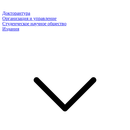
Докторантура
Организация и управление
Студенческое научное общество
Издания