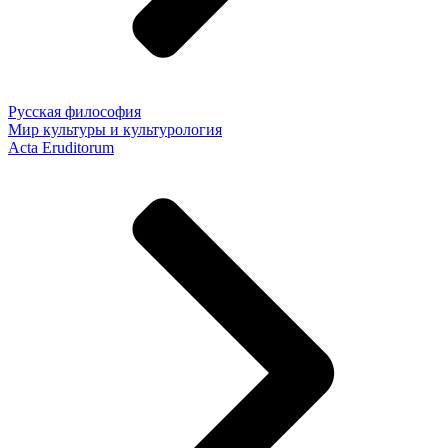
Русская философия
Мир культуры и культурология
Acta Eruditorum