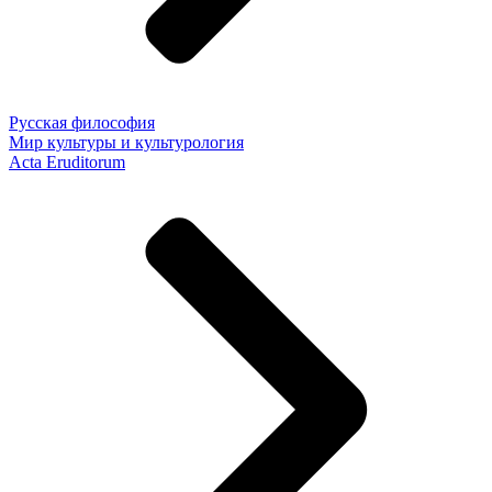
Русская философия
Мир культуры и культурология
Acta Eruditorum