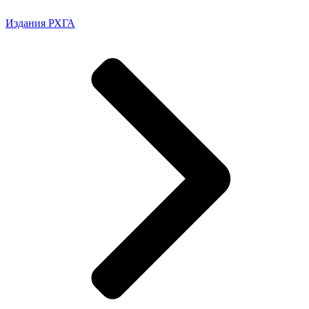
Издания РХГА