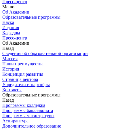
Пресс-центр
Меню
Об Академии
Образовательные программы
Наука
Издания
Кафедры
Пресс-центр
Об Академии
Назад
Сведения об образовательной организации
Миссия
Наши преимущества
История
Концепция развития
Страница ректора
Учредители и партнёры
Контакты
Образовательные программы
Назад
Программы колледжа
Программы бакалавриата
Программы магистратуры
Аспирантура
Дополнительное образование