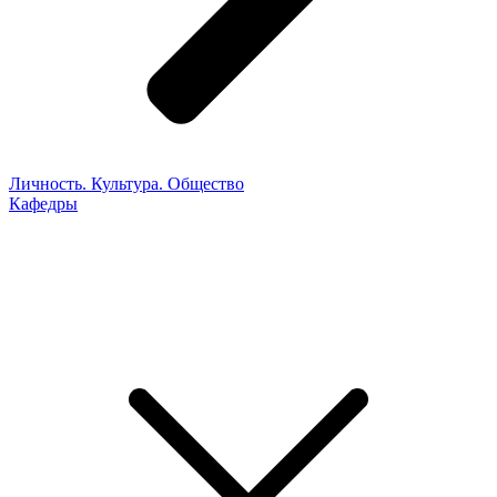
Личность. Культура. Общество
Кафедры