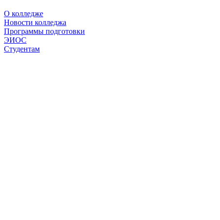
О колледже
Новости колледжа
Программы подготовки
ЭИОС
Студентам