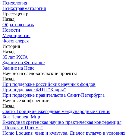
Психология
Психотравматология
Пресс-центр
Назад
Обратная связь
Новости
Мероприятия
Фотогалерея
История
Назад
З5 лет РХГА
Здание на Фонтанке
Здание на Неве
Научно-исследовательские проекты
Назад
При поддержке российских научных фондов
При поддержке ФЦП "Кадры"
При поддержке правительства Санкт-Петербурга
Научные конференции
Назад
Свято-Троицкие ежегодные международные чтения
Бог. Человек. Мир
Ежегодная сретенская научно-практическая конференция
"Психея и Пневма"
Homo Loquens: язык и культура. Диалог культур в условиях