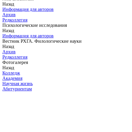
Назад
Информация для авторов
Архив
Редколлегия
Психологические исследования
Назад
Информация для авторов
Вестник РХГА. Филологические науки
Назад
Архив
Редколлегия
Фотогалерея
Назад
Колледж
Академия
Научная жизнь
Абитуриентам