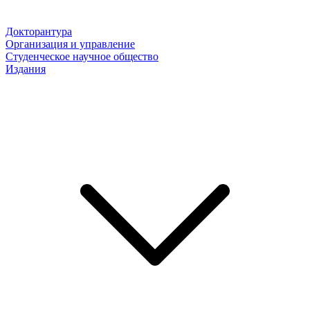
Докторантура
Организация и управление
Студенческое научное общество
Издания