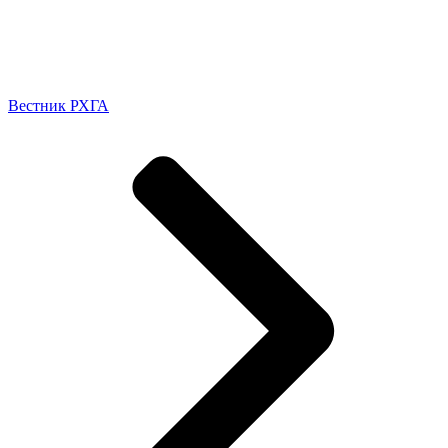
Вестник РХГА