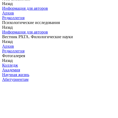
Назад
Информация для авторов
Архив
Редколлегия
Психологические исследования
Назад
Информация для авторов
Вестник РХГА. Филологические науки
Назад
Архив
Редколлегия
Фотогалерея
Назад
Колледж
Академия
Научная жизнь
Абитуриентам