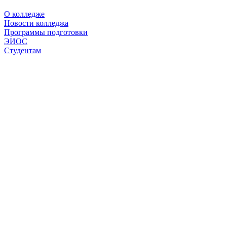
О колледже
Новости колледжа
Программы подготовки
ЭИОС
Студентам