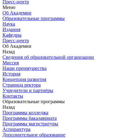
Пресс-центр
Меню
Об Академии
Образовательные программы
Наука
Издания
Кафедры
Пресс-центр
Об Академии
Назад
Сведения об образовательной организации
Миссия
Наши преимущества
История
Концепция развития
Страница ректора
Учредители и партнёры
Контакты
Образовательные программы
Назад
Программы колледжа
Программы бакалавриата
Программы магистратуры
Аспирантура
Дополнительное образование