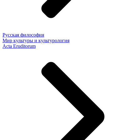
Русская философия
Мир культуры и культурология
Acta Eruditorum