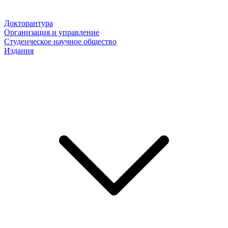
Докторантура
Организация и управление
Студенческое научное общество
Издания