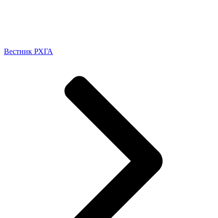
Вестник РХГА