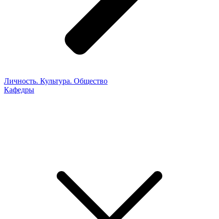
Личность. Культура. Общество
Кафедры