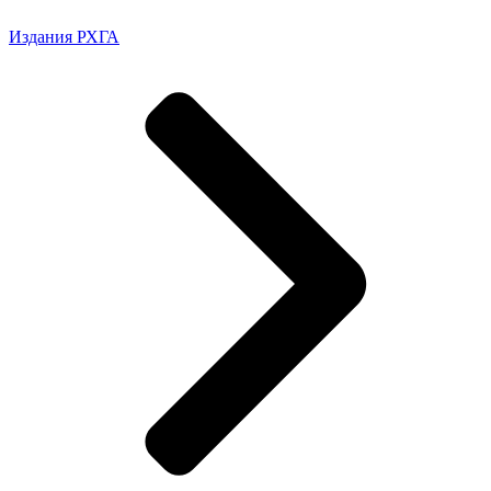
Издания РХГА