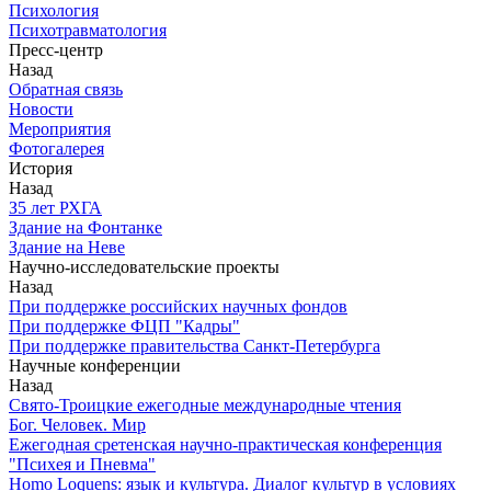
Психология
Психотравматология
Пресс-центр
Назад
Обратная связь
Новости
Мероприятия
Фотогалерея
История
Назад
З5 лет РХГА
Здание на Фонтанке
Здание на Неве
Научно-исследовательские проекты
Назад
При поддержке российских научных фондов
При поддержке ФЦП "Кадры"
При поддержке правительства Санкт-Петербурга
Научные конференции
Назад
Свято-Троицкие ежегодные международные чтения
Бог. Человек. Мир
Ежегодная сретенская научно-практическая конференция
"Психея и Пневма"
Homo Loquens: язык и культура. Диалог культур в условиях