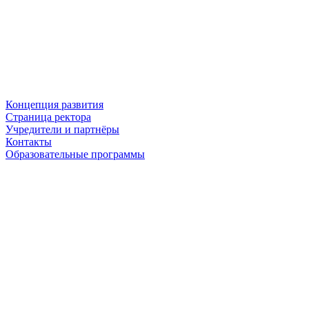
Концепция развития
Страница ректора
Учредители и партнёры
Контакты
Образовательные программы