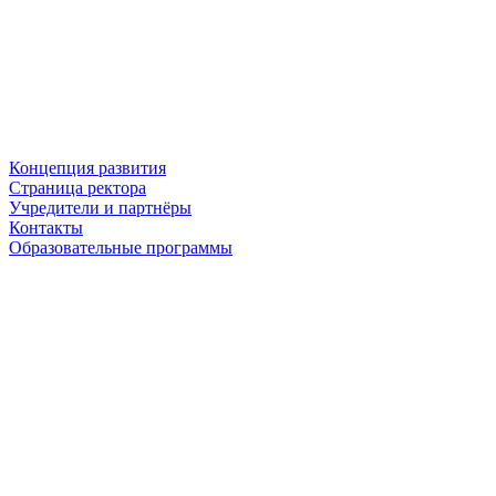
Концепция развития
Страница ректора
Учредители и партнёры
Контакты
Образовательные программы