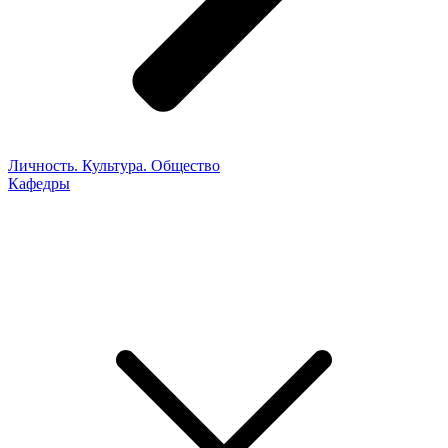
Личность. Культура. Общество
Кафедры