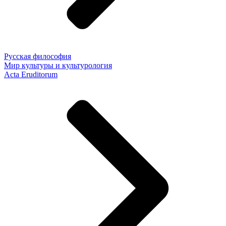
Русская философия
Мир культуры и культурология
Acta Eruditorum