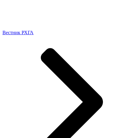
Вестник РХГА