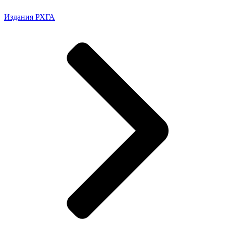
Издания РХГА