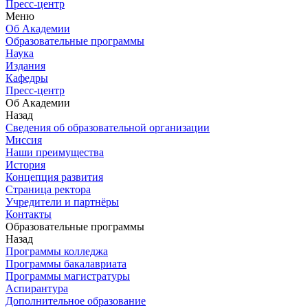
Пресс-центр
Меню
Об Академии
Образовательные программы
Наука
Издания
Кафедры
Пресс-центр
Об Академии
Назад
Сведения об образовательной организации
Миссия
Наши преимущества
История
Концепция развития
Страница ректора
Учредители и партнёры
Контакты
Образовательные программы
Назад
Программы колледжа
Программы бакалавриата
Программы магистратуры
Аспирантура
Дополнительное образование