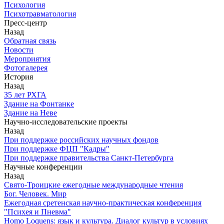
Психология
Психотравматология
Пресс-центр
Назад
Обратная связь
Новости
Мероприятия
Фотогалерея
История
Назад
З5 лет РХГА
Здание на Фонтанке
Здание на Неве
Научно-исследовательские проекты
Назад
При поддержке российских научных фондов
При поддержке ФЦП "Кадры"
При поддержке правительства Санкт-Петербурга
Научные конференции
Назад
Свято-Троицкие ежегодные международные чтения
Бог. Человек. Мир
Ежегодная сретенская научно-практическая конференция
"Психея и Пневма"
Homo Loquens: язык и культура. Диалог культур в условиях