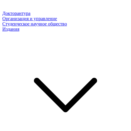
Докторантура
Организация и управление
Студенческое научное общество
Издания