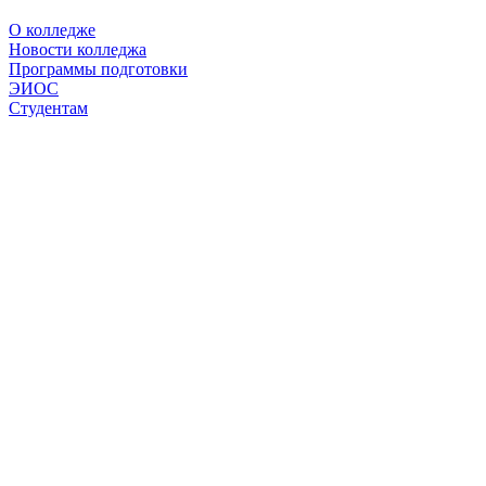
О колледже
Новости колледжа
Программы подготовки
ЭИОС
Студентам