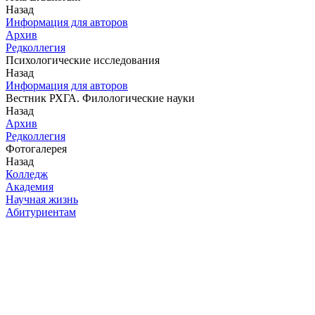
Назад
Информация для авторов
Архив
Редколлегия
Психологические исследования
Назад
Информация для авторов
Вестник РХГА. Филологические науки
Назад
Архив
Редколлегия
Фотогалерея
Назад
Колледж
Академия
Научная жизнь
Абитуриентам