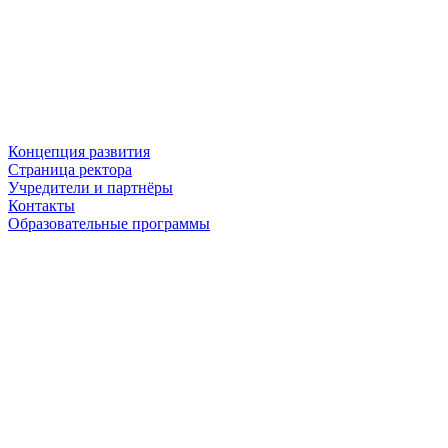
Концепция развития
Страница ректора
Учредители и партнёры
Контакты
Образовательные программы