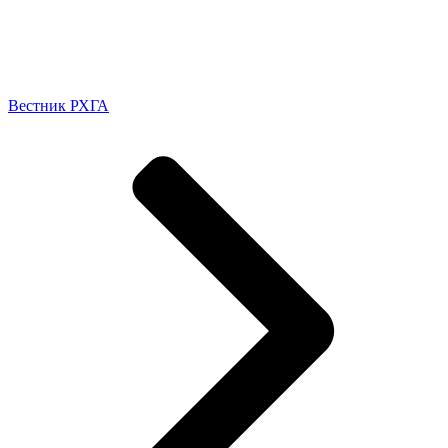
Вестник РХГА