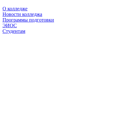
О колледже
Новости колледжа
Программы подготовки
ЭИОС
Студентам