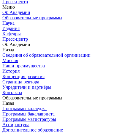
Пресс-центр
Меню
Об Академии
Образовательные программы
Наука
Издания
Кафедры
Пресс-центр
Об Академии
Назад
Сведения об образовательной организации
Миссия
Наши преимущества
История
Концепция развития
Страница ректора
Учредители и партнёры
Контакты
Образовательные программы
Назад
Программы колледжа
Программы бакалавриата
Программы магистратуры
Аспирантура
Дополнительное образование