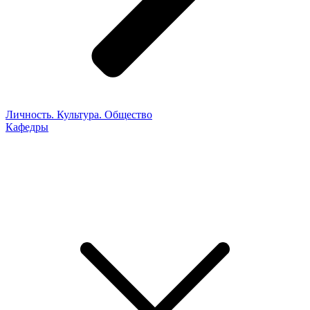
Личность. Культура. Общество
Кафедры