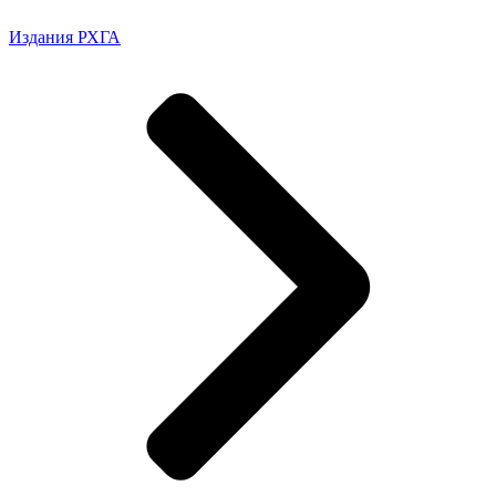
Издания РХГА