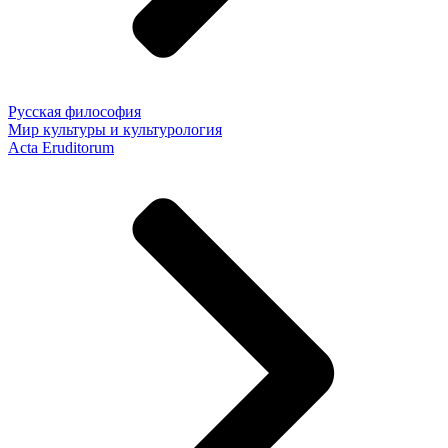
Русская философия
Мир культуры и культурология
Acta Eruditorum