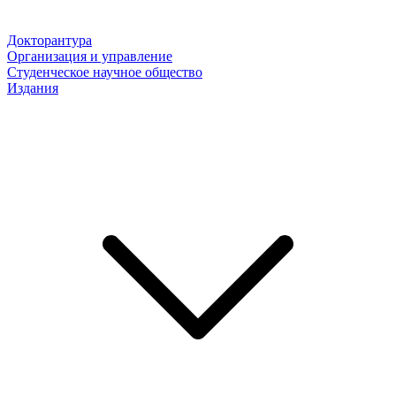
Докторантура
Организация и управление
Студенческое научное общество
Издания