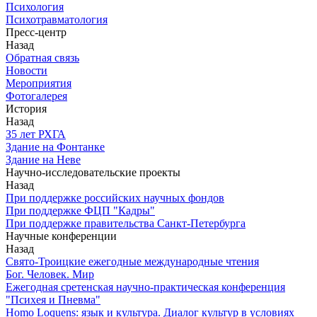
Психология
Психотравматология
Пресс-центр
Назад
Обратная связь
Новости
Мероприятия
Фотогалерея
История
Назад
З5 лет РХГА
Здание на Фонтанке
Здание на Неве
Научно-исследовательские проекты
Назад
При поддержке российских научных фондов
При поддержке ФЦП "Кадры"
При поддержке правительства Санкт-Петербурга
Научные конференции
Назад
Свято-Троицкие ежегодные международные чтения
Бог. Человек. Мир
Ежегодная сретенская научно-практическая конференция
"Психея и Пневма"
Homo Loquens: язык и культура. Диалог культур в условиях