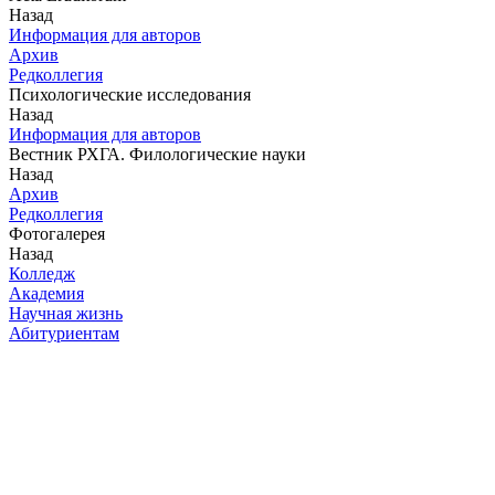
Назад
Информация для авторов
Архив
Редколлегия
Психологические исследования
Назад
Информация для авторов
Вестник РХГА. Филологические науки
Назад
Архив
Редколлегия
Фотогалерея
Назад
Колледж
Академия
Научная жизнь
Абитуриентам