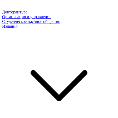
Докторантура
Организация и управление
Студенческое научное общество
Издания