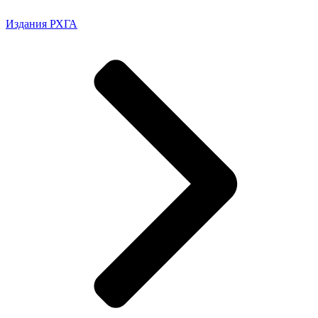
Издания РХГА