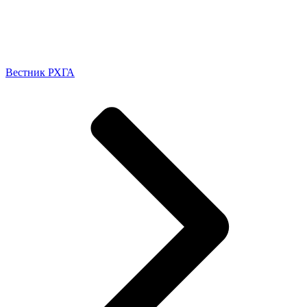
Вестник РХГА