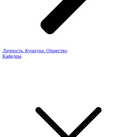
Личность. Культура. Общество
Кафедры