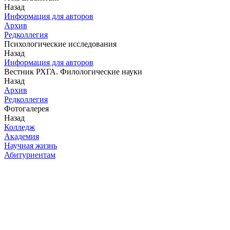
Назад
Информация для авторов
Архив
Редколлегия
Психологические исследования
Назад
Информация для авторов
Вестник РХГА. Филологические науки
Назад
Архив
Редколлегия
Фотогалерея
Назад
Колледж
Академия
Научная жизнь
Абитуриентам