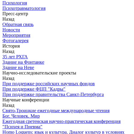
Психология
Психотравматология
Пресс-центр
Назад
Обратная связь
Новости
Мероприятия
Фотогалерея
История
Назад
З5 лет РХГА
Здание на Фонтанке
Здание на Неве
Научно-исследовательские проекты
Назад
При поддержке российских научных фондов
При поддержке ФЦП "Кадры"
При поддержке правительства Санкт-Петербурга
Научные конференции
Назад
Свято-Троицкие ежегодные международные чтения
Бог. Человек. Мир
Ежегодная сретенская научно-практическая конференция
"Психея и Пневма"
Homo Loquens: язык и культура. Диалог культур в условиях