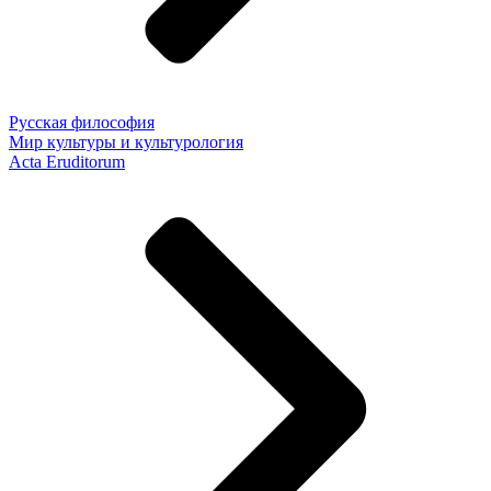
Русская философия
Мир культуры и культурология
Acta Eruditorum