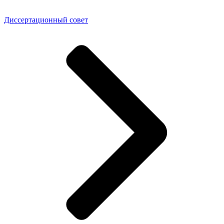
Диссертационный совет