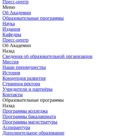
Пресс-центр
Меню
Об Академии
Образовательные программы
Наука
Издания
Кафедры
Пресс-центр
Об Академии
Назад
Сведения об образовательной организации
Миссия
Наши преимущества
История
Концепция развития
Страница ректора
Учредители и партнёры
Контакты
Образовательные программы
Назад
Программы колледжа
Программы бакалавриата
Программы магистратуры
Аспирантура
Дополнительное образование