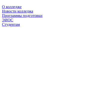
О колледже
Новости колледжа
Программы подготовки
ЭИОС
Студентам