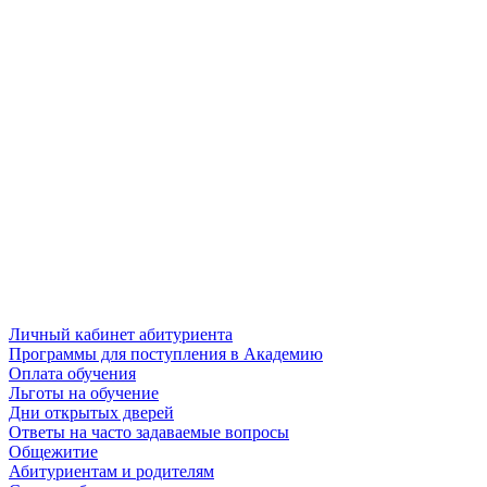
Личный кабинет абитуриента
Программы для поступления в Академию
Оплата обучения
Льготы на обучение
Дни открытых дверей
Ответы на часто задаваемые вопросы
Общежитие
Абитуриентам и родителям