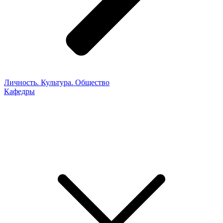
Личность. Культура. Общество
Кафедры