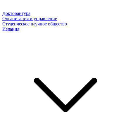
Докторантура
Организация и управление
Студенческое научное общество
Издания