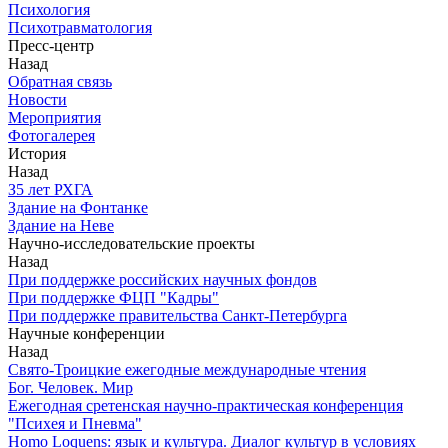
Психология
Психотравматология
Пресс-центр
Назад
Обратная связь
Новости
Мероприятия
Фотогалерея
История
Назад
З5 лет РХГА
Здание на Фонтанке
Здание на Неве
Научно-исследовательские проекты
Назад
При поддержке российских научных фондов
При поддержке ФЦП "Кадры"
При поддержке правительства Санкт-Петербурга
Научные конференции
Назад
Свято-Троицкие ежегодные международные чтения
Бог. Человек. Мир
Ежегодная сретенская научно-практическая конференция
"Психея и Пневма"
Homo Loquens: язык и культура. Диалог культур в условиях