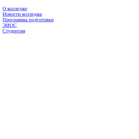
О колледже
Новости колледжа
Программы подготовки
ЭИОС
Студентам