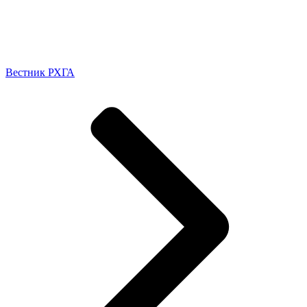
Вестник РХГА