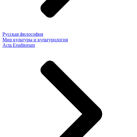
Русская философия
Мир культуры и культурология
Acta Eruditorum