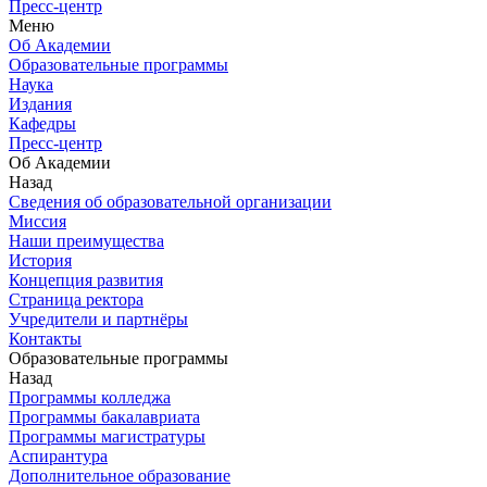
Пресс-центр
Меню
Об Академии
Образовательные программы
Наука
Издания
Кафедры
Пресс-центр
Об Академии
Назад
Сведения об образовательной организации
Миссия
Наши преимущества
История
Концепция развития
Страница ректора
Учредители и партнёры
Контакты
Образовательные программы
Назад
Программы колледжа
Программы бакалавриата
Программы магистратуры
Аспирантура
Дополнительное образование