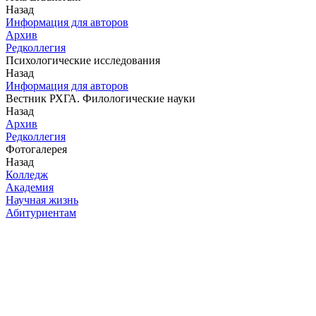
Назад
Информация для авторов
Архив
Редколлегия
Психологические исследования
Назад
Информация для авторов
Вестник РХГА. Филологические науки
Назад
Архив
Редколлегия
Фотогалерея
Назад
Колледж
Академия
Научная жизнь
Абитуриентам