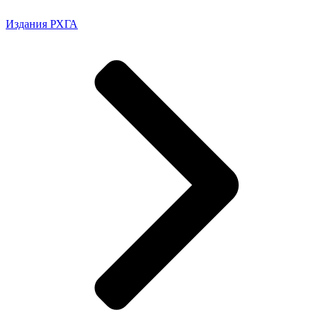
Издания РХГА