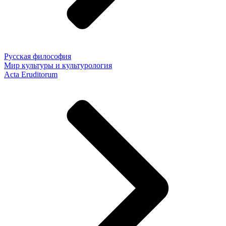
Русская философия
Мир культуры и культурология
Acta Eruditorum