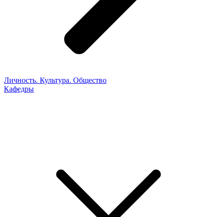
Личность. Культура. Общество
Кафедры