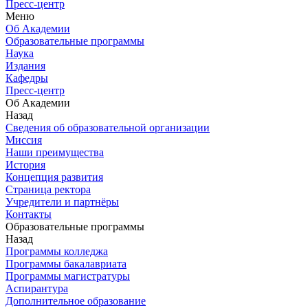
Пресс-центр
Меню
Об Академии
Образовательные программы
Наука
Издания
Кафедры
Пресс-центр
Об Академии
Назад
Сведения об образовательной организации
Миссия
Наши преимущества
История
Концепция развития
Страница ректора
Учредители и партнёры
Контакты
Образовательные программы
Назад
Программы колледжа
Программы бакалавриата
Программы магистратуры
Аспирантура
Дополнительное образование