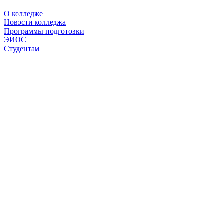
О колледже
Новости колледжа
Программы подготовки
ЭИОС
Студентам