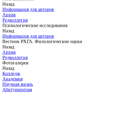
Назад
Информация для авторов
Архив
Редколлегия
Психологические исследования
Назад
Информация для авторов
Вестник РХГА. Филологические науки
Назад
Архив
Редколлегия
Фотогалерея
Назад
Колледж
Академия
Научная жизнь
Абитуриентам