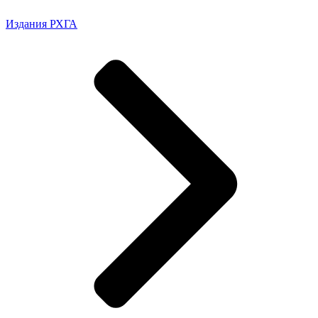
Издания РХГА