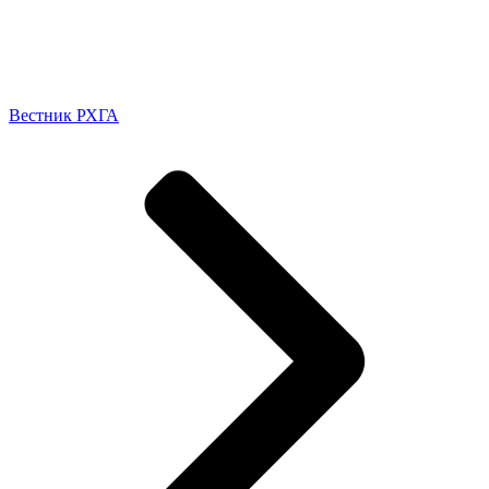
Вестник РХГА