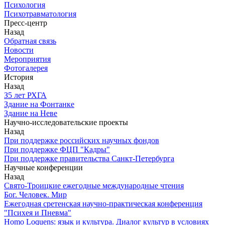
Психология
Психотравматология
Пресс-центр
Назад
Обратная связь
Новости
Мероприятия
Фотогалерея
История
Назад
З5 лет РХГА
Здание на Фонтанке
Здание на Неве
Научно-исследовательские проекты
Назад
При поддержке российских научных фондов
При поддержке ФЦП "Кадры"
При поддержке правительства Санкт-Петербурга
Научные конференции
Назад
Свято-Троицкие ежегодные международные чтения
Бог. Человек. Мир
Ежегодная сретенская научно-практическая конференция
"Психея и Пневма"
Homo Loquens: язык и культура. Диалог культур в условиях