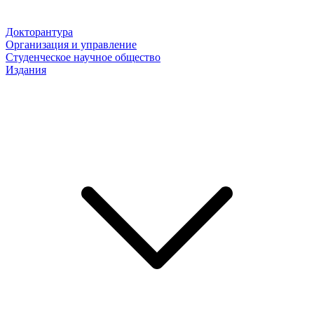
Докторантура
Организация и управление
Студенческое научное общество
Издания