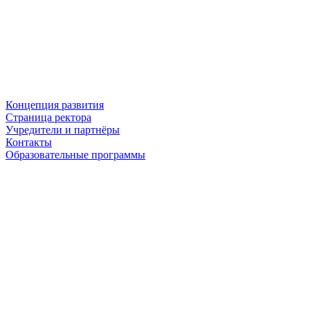
Концепция развития
Страница ректора
Учредители и партнёры
Контакты
Образовательные программы