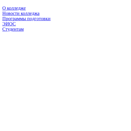
О колледже
Новости колледжа
Программы подготовки
ЭИОС
Студентам