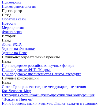
Психология
Психотравматология
Пресс-центр
Назад
Обратная связь
Новости
Мероприятия
Фотогалерея
История
Назад
З5 лет РХГА
Здание на Фонтанке
Здание на Неве
Научно-исследовательские проекты
Назад
При поддержке российских научных фондов
При поддержке ФЦП "Кадры"
При поддержке правительства Санкт-Петербурга
Научные конференции
Назад
Свято-Троицкие ежегодные международные чтения
Бог. Человек. Мир
Ежегодная сретенская научно-практическая конференция
"Психея и Пневма"
Homo Loquens: язык и культура. Диалог культур в условиях