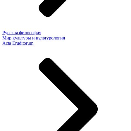
Русская философия
Мир культуры и культурология
Acta Eruditorum