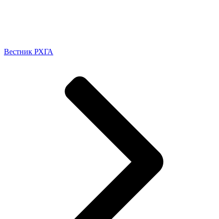
Вестник РХГА