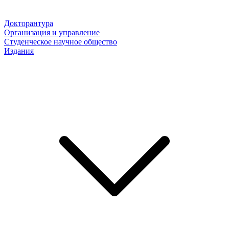
Докторантура
Организация и управление
Студенческое научное общество
Издания