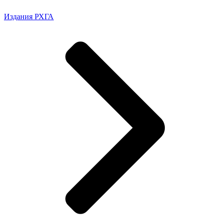
Издания РХГА