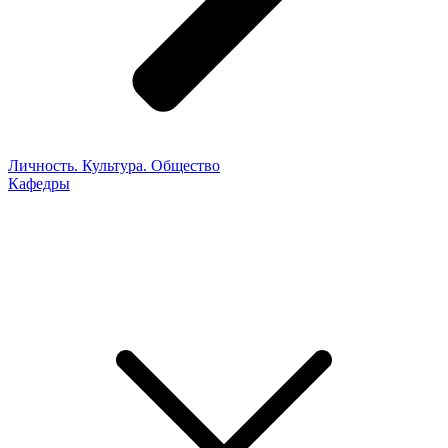
Личность. Культура. Общество
Кафедры