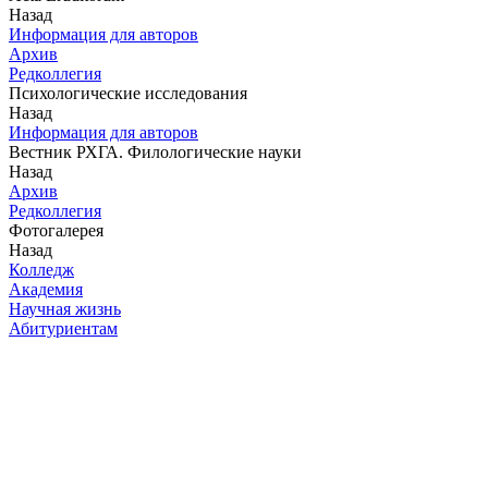
Назад
Информация для авторов
Архив
Редколлегия
Психологические исследования
Назад
Информация для авторов
Вестник РХГА. Филологические науки
Назад
Архив
Редколлегия
Фотогалерея
Назад
Колледж
Академия
Научная жизнь
Абитуриентам