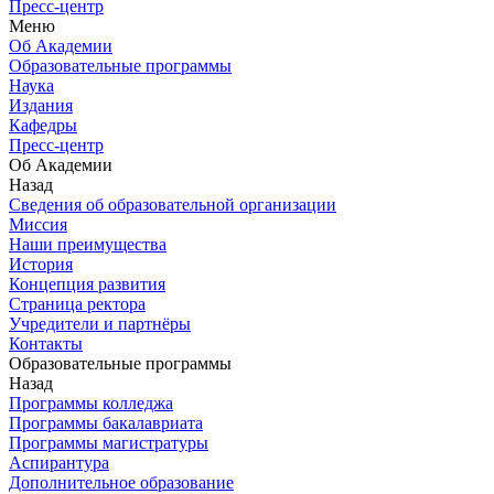
Пресс-центр
Меню
Об Академии
Образовательные программы
Наука
Издания
Кафедры
Пресс-центр
Об Академии
Назад
Сведения об образовательной организации
Миссия
Наши преимущества
История
Концепция развития
Страница ректора
Учредители и партнёры
Контакты
Образовательные программы
Назад
Программы колледжа
Программы бакалавриата
Программы магистратуры
Аспирантура
Дополнительное образование