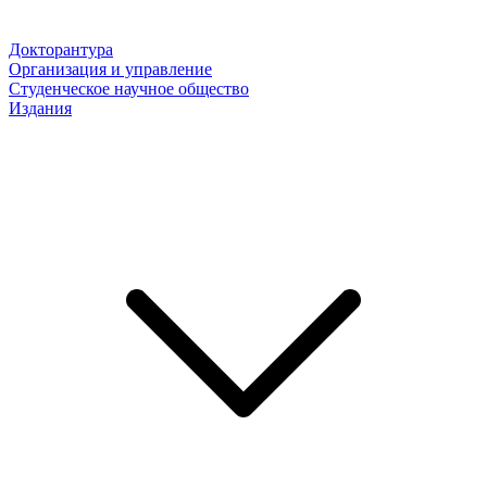
Докторантура
Организация и управление
Студенческое научное общество
Издания