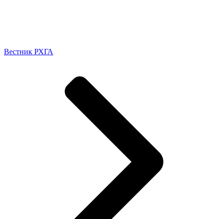
Вестник РХГА