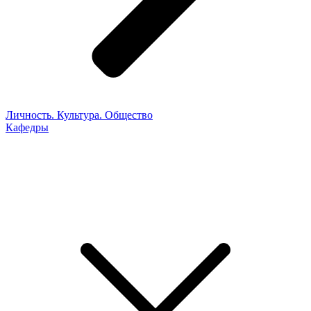
Личность. Культура. Общество
Кафедры