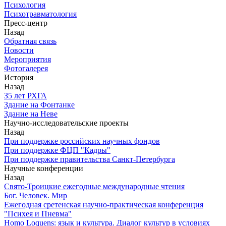
Психология
Психотравматология
Пресс-центр
Назад
Обратная связь
Новости
Мероприятия
Фотогалерея
История
Назад
З5 лет РХГА
Здание на Фонтанке
Здание на Неве
Научно-исследовательские проекты
Назад
При поддержке российских научных фондов
При поддержке ФЦП "Кадры"
При поддержке правительства Санкт-Петербурга
Научные конференции
Назад
Свято-Троицкие ежегодные международные чтения
Бог. Человек. Мир
Ежегодная сретенская научно-практическая конференция
"Психея и Пневма"
Homo Loquens: язык и культура. Диалог культур в условиях