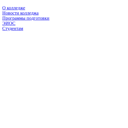
О колледже
Новости колледжа
Программы подготовки
ЭИОС
Студентам