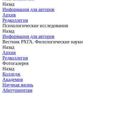
Назад
Информация для авторов
Архив
Редколлегия
Психологические исследования
Назад
Информация для авторов
Вестник РХГА. Филологические науки
Назад
Архив
Редколлегия
Фотогалерея
Назад
Колледж
Академия
Научная жизнь
Абитуриентам