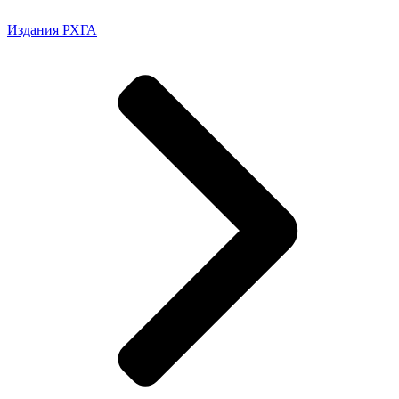
Издания РХГА