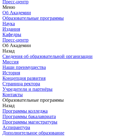
Пресс-центр
Меню
Об Академии
Образовательные программы
Наука
Издания
Кафедры
Пресс-центр
Об Академии
Назад
Сведения об образовательной организации
Миссия
Наши преимущества
История
Концепция развития
Страница ректора
Учредители и партнёры
Контакты
Образовательные программы
Назад
Программы колледжа
Программы бакалавриата
Программы магистратуры
Аспирантура
Дополнительное образование