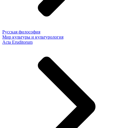
Русская философия
Мир культуры и культурология
Acta Eruditorum