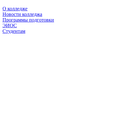
О колледже
Новости колледжа
Программы подготовки
ЭИОС
Студентам