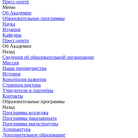
Пресс-центр
Меню
Об Академии
Образовательные программы
Наука
Издания
Кафедры
Пресс-центр
Об Академии
Назад
Сведения об образовательной организации
Миссия
Наши преимущества
История
Концепция развития
Страница ректора
Учредители и партнёры
Контакты
Образовательные программы
Назад
Программы колледжа
Программы бакалавриата
Программы магистратуры
Аспирантура
Дополнительное образование