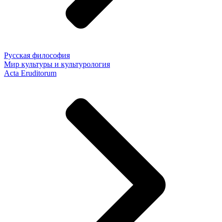
Русская философия
Мир культуры и культурология
Acta Eruditorum