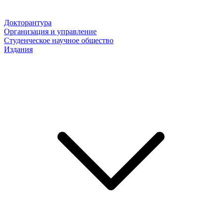
Докторантура
Организация и управление
Студенческое научное общество
Издания