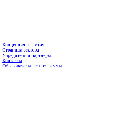
Концепция развития
Страница ректора
Учредители и партнёры
Контакты
Образовательные программы