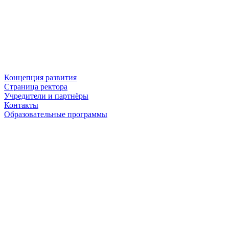
Концепция развития
Страница ректора
Учредители и партнёры
Контакты
Образовательные программы