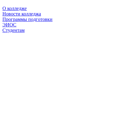
О колледже
Новости колледжа
Программы подготовки
ЭИОС
Студентам