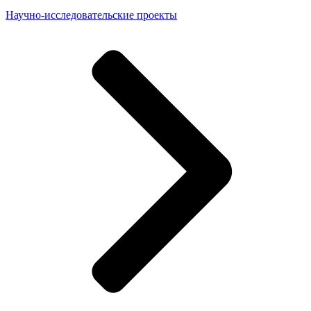
Научно-исследовательские проекты