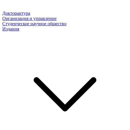
Докторантура
Организация и управление
Студенческое научное общество
Издания