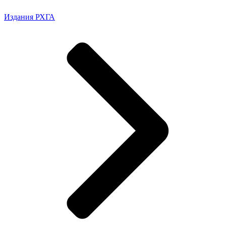
Издания РХГА