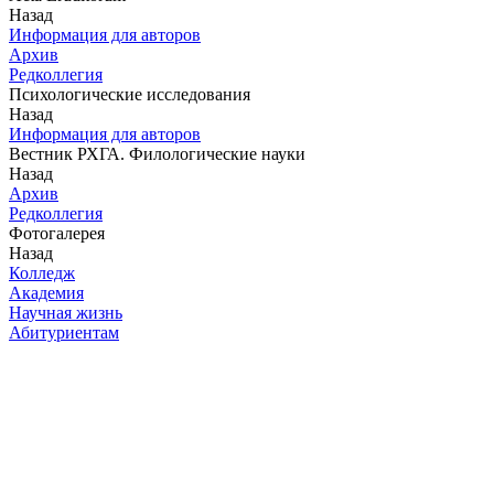
Назад
Информация для авторов
Архив
Редколлегия
Психологические исследования
Назад
Информация для авторов
Вестник РХГА. Филологические науки
Назад
Архив
Редколлегия
Фотогалерея
Назад
Колледж
Академия
Научная жизнь
Абитуриентам