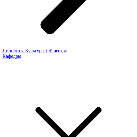
Личность. Культура. Общество
Кафедры