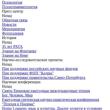
Психология
Психотравматология
Пресс-центр
Назад
Обратная связь
Новости
Мероприятия
Фотогалерея
История
Назад
З5 лет РХГА
Здание на Фонтанке
Здание на Неве
Научно-исследовательские проекты
Назад
При поддержке российских научных фондов
При поддержке ФЦП "Кадры"
При поддержке правительства Санкт-Петербурга
Научные конференции
Назад
Свято-Троицкие ежегодные международные чтения
Бог. Человек. Мир
Ежегодная сретенская научно-практическая конференция
"Психея и Пневма"
Homo Loquens: язык и культура. Диалог культур в условиях