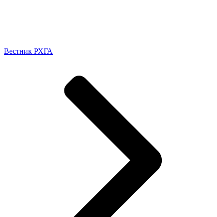
Вестник РХГА