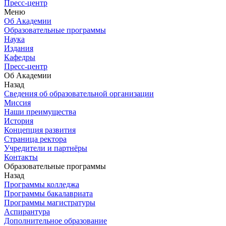
Пресс-центр
Меню
Об Академии
Образовательные программы
Наука
Издания
Кафедры
Пресс-центр
Об Академии
Назад
Сведения об образовательной организации
Миссия
Наши преимущества
История
Концепция развития
Страница ректора
Учредители и партнёры
Контакты
Образовательные программы
Назад
Программы колледжа
Программы бакалавриата
Программы магистратуры
Аспирантура
Дополнительное образование