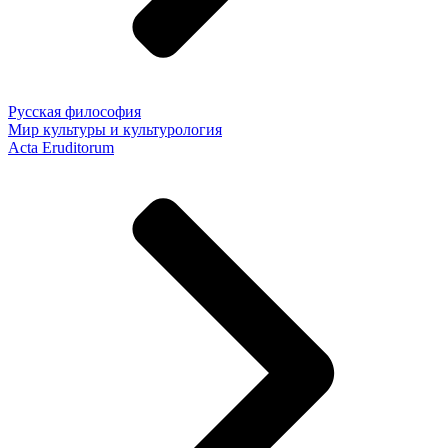
Русская философия
Мир культуры и культурология
Acta Eruditorum