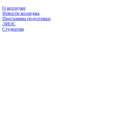
О колледже
Новости колледжа
Программы подготовки
ЭИОС
Студентам