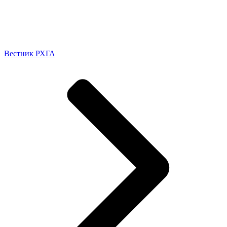
Вестник РХГА