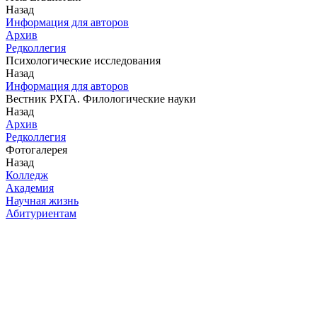
Назад
Информация для авторов
Архив
Редколлегия
Психологические исследования
Назад
Информация для авторов
Вестник РХГА. Филологические науки
Назад
Архив
Редколлегия
Фотогалерея
Назад
Колледж
Академия
Научная жизнь
Абитуриентам