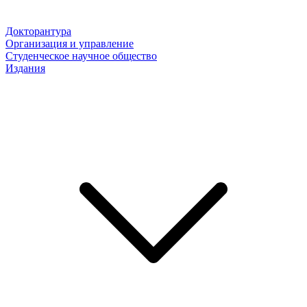
Докторантура
Организация и управление
Студенческое научное общество
Издания