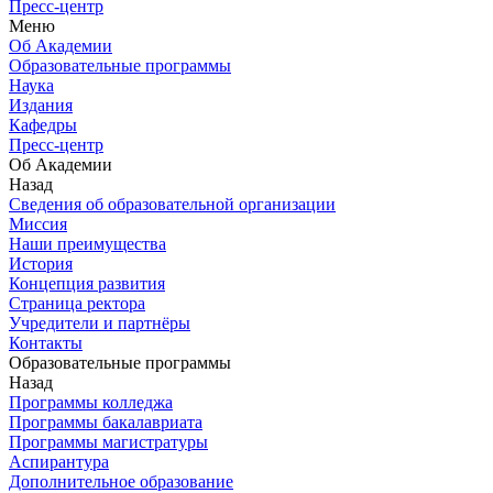
Пресс-центр
Меню
Об Академии
Образовательные программы
Наука
Издания
Кафедры
Пресс-центр
Об Академии
Назад
Сведения об образовательной организации
Миссия
Наши преимущества
История
Концепция развития
Страница ректора
Учредители и партнёры
Контакты
Образовательные программы
Назад
Программы колледжа
Программы бакалавриата
Программы магистратуры
Аспирантура
Дополнительное образование