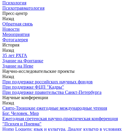
Психология
Психотравматология
Пресс-центр
Назад
Обратная связь
Новости
Мероприятия
Фотогалерея
История
Назад
З5 лет РХГА
Здание на Фонтанке
Здание на Неве
Научно-исследовательские проекты
Назад
При поддержке российских научных фондов
При поддержке ФЦП "Кадры"
При поддержке правительства Санкт-Петербурга
Научные конференции
Назад
Свято-Троицкие ежегодные международные чтения
Бог. Человек. Мир
Ежегодная сретенская научно-практическая конференция
"Психея и Пневма"
Homo Loquens: язык и культура. Диалог культур в условиях