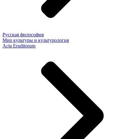
Русская философия
Мир культуры и культурология
Acta Eruditorum