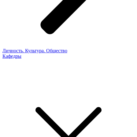
Личность. Культура. Общество
Кафедры