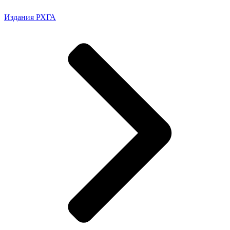
Издания РХГА