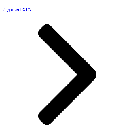
Издания РХГА