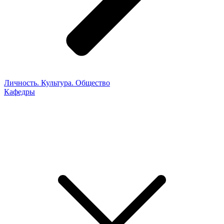
Личность. Культура. Общество
Кафедры