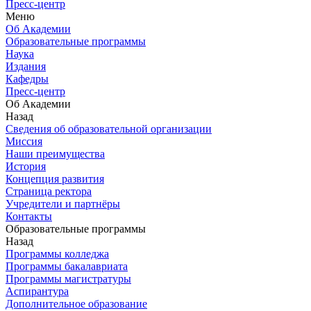
Пресс-центр
Меню
Об Академии
Образовательные программы
Наука
Издания
Кафедры
Пресс-центр
Об Академии
Назад
Сведения об образовательной организации
Миссия
Наши преимущества
История
Концепция развития
Страница ректора
Учредители и партнёры
Контакты
Образовательные программы
Назад
Программы колледжа
Программы бакалавриата
Программы магистратуры
Аспирантура
Дополнительное образование