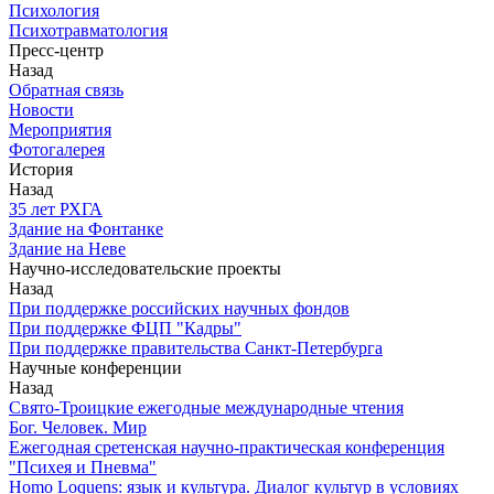
Психология
Психотравматология
Пресс-центр
Назад
Обратная связь
Новости
Мероприятия
Фотогалерея
История
Назад
З5 лет РХГА
Здание на Фонтанке
Здание на Неве
Научно-исследовательские проекты
Назад
При поддержке российских научных фондов
При поддержке ФЦП "Кадры"
При поддержке правительства Санкт-Петербурга
Научные конференции
Назад
Свято-Троицкие ежегодные международные чтения
Бог. Человек. Мир
Ежегодная сретенская научно-практическая конференция
"Психея и Пневма"
Homo Loquens: язык и культура. Диалог культур в условиях