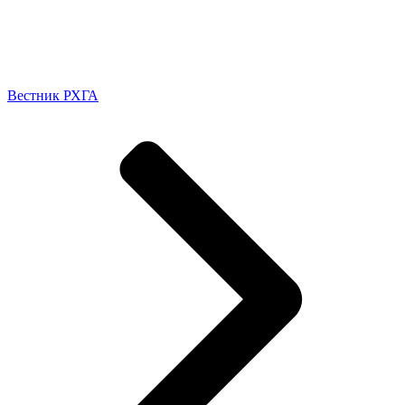
Вестник РХГА