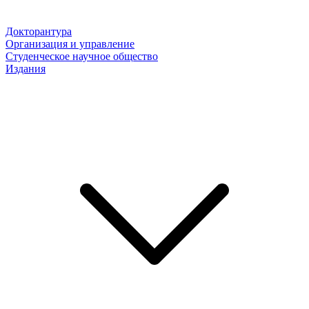
Докторантура
Организация и управление
Студенческое научное общество
Издания