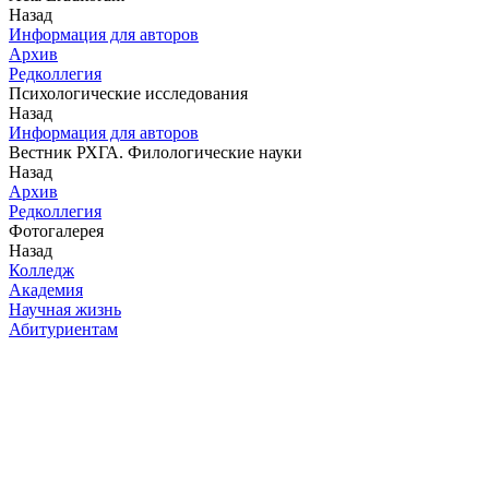
Назад
Информация для авторов
Архив
Редколлегия
Психологические исследования
Назад
Информация для авторов
Вестник РХГА. Филологические науки
Назад
Архив
Редколлегия
Фотогалерея
Назад
Колледж
Академия
Научная жизнь
Абитуриентам