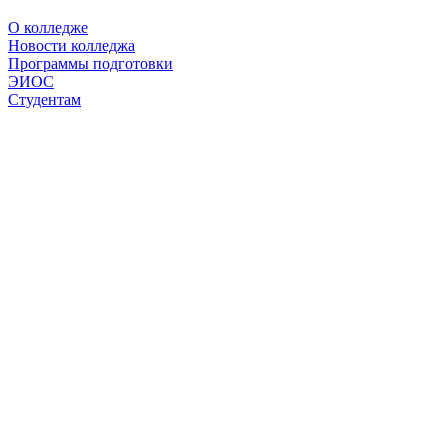
О колледже
Новости колледжа
Программы подготовки
ЭИОС
Студентам