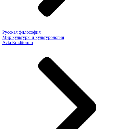
Русская философия
Мир культуры и культурология
Acta Eruditorum