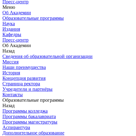
Пресс-центр
Меню
Об Академии
Образовательные программы
Наука
Издания
Кафедры
Пресс-центр
Об Академии
Назад
Сведения об образовательной организации
Миссия
Наши преимущества
История
Концепция развития
Страница ректора
Учредители и партнёры
Контакты
Образовательные программы
Назад
Программы колледжа
Программы бакалавриата
Программы магистратуры
Аспирантура
Дополнительное образование