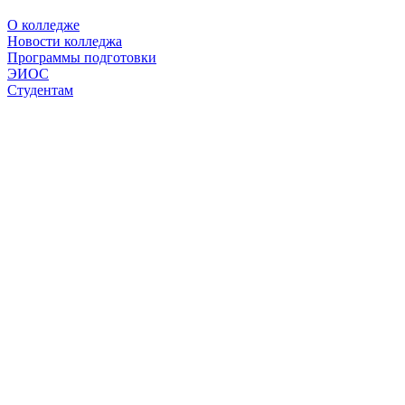
О колледже
Новости колледжа
Программы подготовки
ЭИОС
Студентам