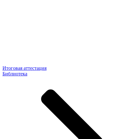
Итоговая аттестация
Библиотека