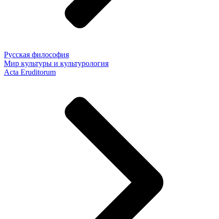
Русская философия
Мир культуры и культурология
Acta Eruditorum