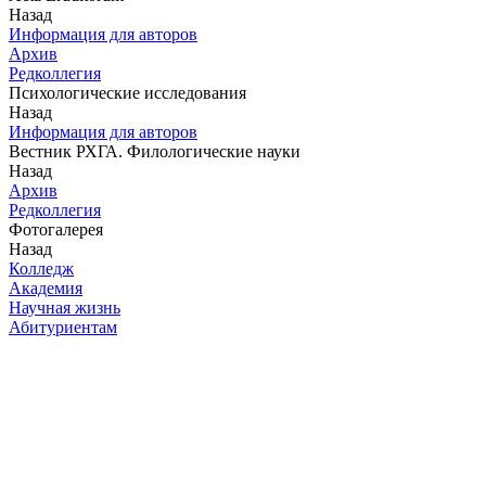
Назад
Информация для авторов
Архив
Редколлегия
Психологические исследования
Назад
Информация для авторов
Вестник РХГА. Филологические науки
Назад
Архив
Редколлегия
Фотогалерея
Назад
Колледж
Академия
Научная жизнь
Абитуриентам