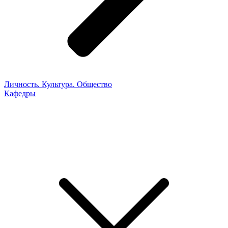
Личность. Культура. Общество
Кафедры