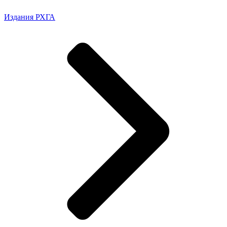
Издания РХГА