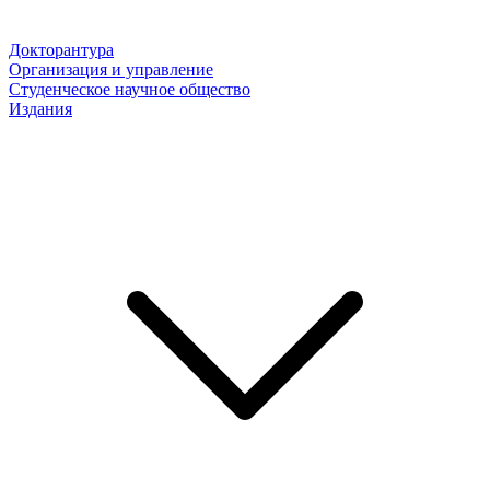
Докторантура
Организация и управление
Студенческое научное общество
Издания