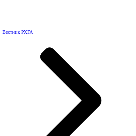
Вестник РХГА