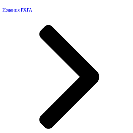
Издания РХГА