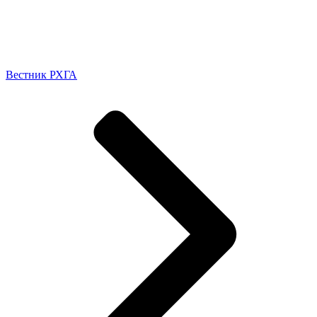
Вестник РХГА