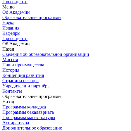
Пресс-центр
Меню
Об Академии
Образовательные программы
Наука
Издания
Кафедры
Пресс-центр
Об Академии
Назад
Сведения об образовательной организации
Миссия
Наши преимущества
История
Концепция развития
Страница ректора
Учредители и партнёры
Контакты
Образовательные программы
Назад
Программы колледжа
Программы бакалавриата
Программы магистратуры
Аспирантура
Дополнительное образование