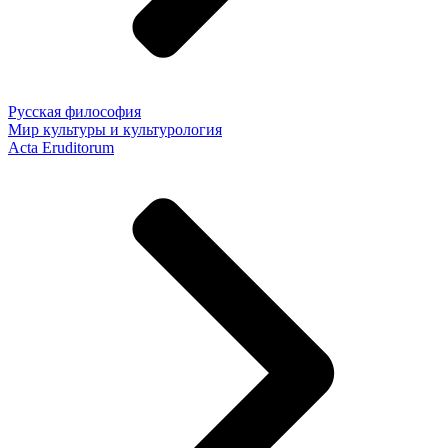
Русская философия
Мир культуры и культурология
Acta Eruditorum