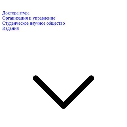
Докторантура
Организация и управление
Студенческое научное общество
Издания