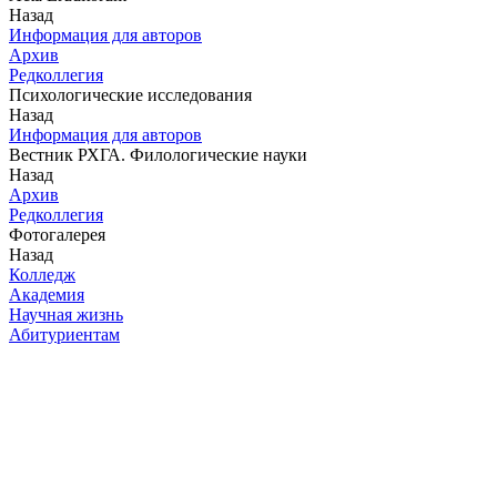
Назад
Информация для авторов
Архив
Редколлегия
Психологические исследования
Назад
Информация для авторов
Вестник РХГА. Филологические науки
Назад
Архив
Редколлегия
Фотогалерея
Назад
Колледж
Академия
Научная жизнь
Абитуриентам