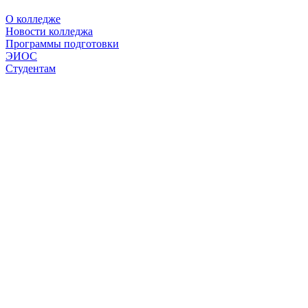
О колледже
Новости колледжа
Программы подготовки
ЭИОС
Студентам