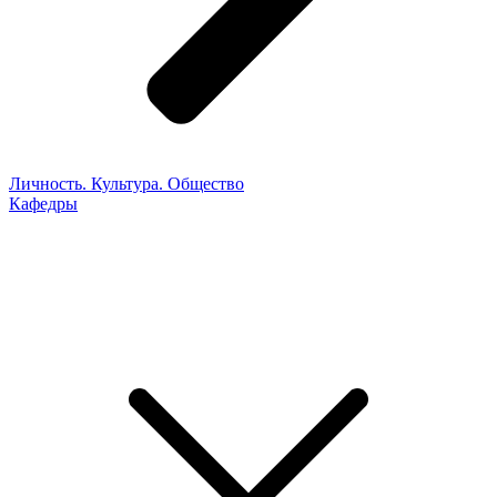
Личность. Культура. Общество
Кафедры