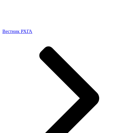
Вестник РХГА