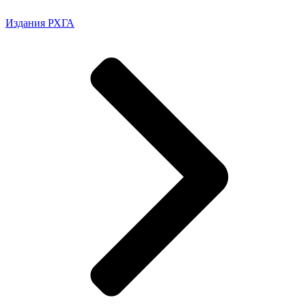
Издания РХГА