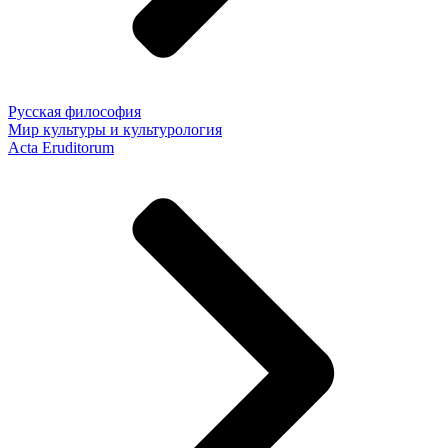
Русская философия
Мир культуры и культурология
Acta Eruditorum