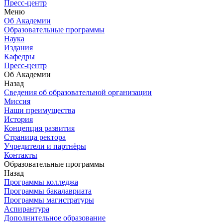
Пресс-центр
Меню
Об Академии
Образовательные программы
Наука
Издания
Кафедры
Пресс-центр
Об Академии
Назад
Сведения об образовательной организации
Миссия
Наши преимущества
История
Концепция развития
Страница ректора
Учредители и партнёры
Контакты
Образовательные программы
Назад
Программы колледжа
Программы бакалавриата
Программы магистратуры
Аспирантура
Дополнительное образование