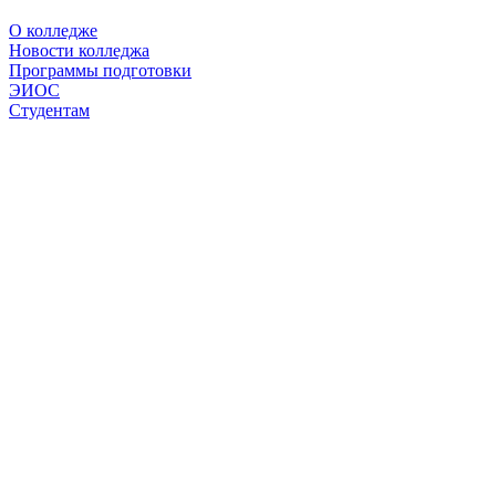
О колледже
Новости колледжа
Программы подготовки
ЭИОС
Студентам