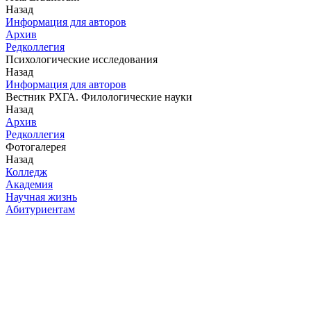
Назад
Информация для авторов
Архив
Редколлегия
Психологические исследования
Назад
Информация для авторов
Вестник РХГА. Филологические науки
Назад
Архив
Редколлегия
Фотогалерея
Назад
Колледж
Академия
Научная жизнь
Абитуриентам