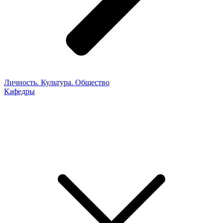
Личность. Культура. Общество
Кафедры