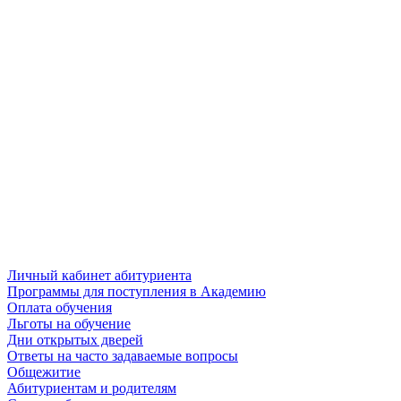
Личный кабинет абитуриента
Программы для поступления в Академию
Оплата обучения
Льготы на обучение
Дни открытых дверей
Ответы на часто задаваемые вопросы
Общежитие
Абитуриентам и родителям