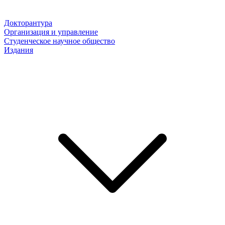
Докторантура
Организация и управление
Студенческое научное общество
Издания