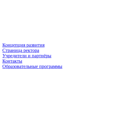
Концепция развития
Страница ректора
Учредители и партнёры
Контакты
Образовательные программы