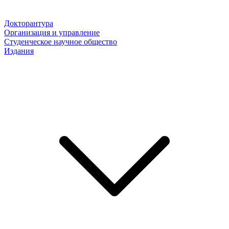
Докторантура
Организация и управление
Студенческое научное общество
Издания