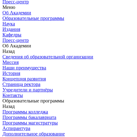
Пресс-центр
Меню
Об Академии
Образовательные программы
Наука
Издания
Кафедры
Пресс-центр
Об Академии
Назад
Сведения об образовательной организации
Миссия
Наши преимущества
История
Концепция развития
Страница ректора
Учредители и партнёры
Контакты
Образовательные программы
Назад
Программы колледжа
Программы бакалавриата
Программы магистратуры
Аспирантура
Дополнительное образование