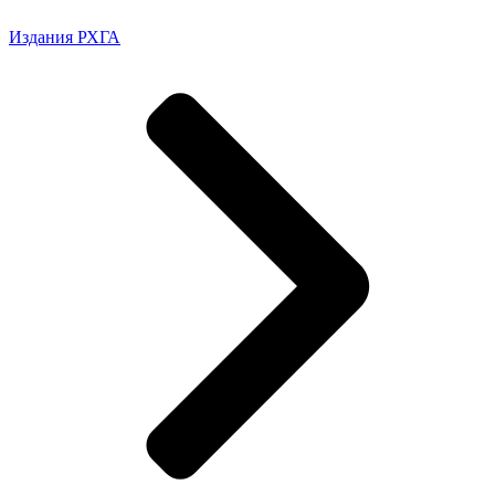
Издания РХГА