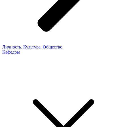
Личность. Культура. Общество
Кафедры