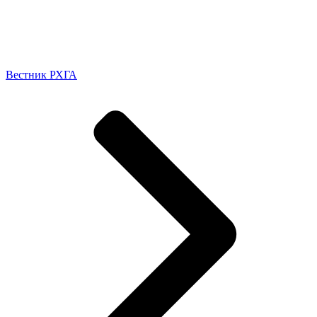
Вестник РХГА