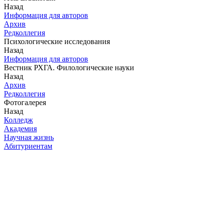
Назад
Информация для авторов
Архив
Редколлегия
Психологические исследования
Назад
Информация для авторов
Вестник РХГА. Филологические науки
Назад
Архив
Редколлегия
Фотогалерея
Назад
Колледж
Академия
Научная жизнь
Абитуриентам