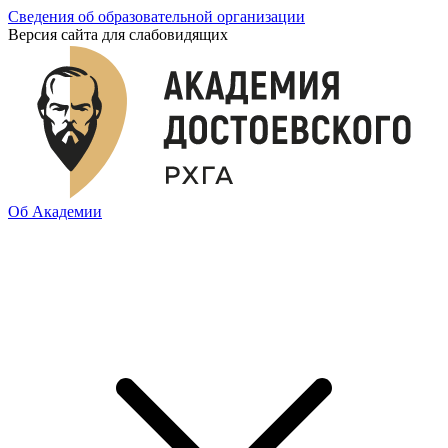
Сведения об образовательной организации
Версия сайта для слабовидящих
Об Академии