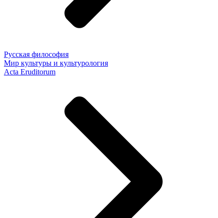
Русская философия
Мир культуры и культурология
Acta Eruditorum