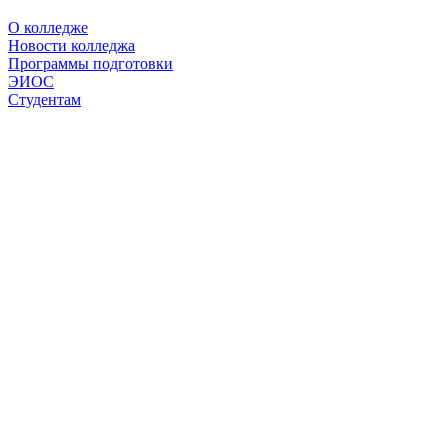
О колледже
Новости колледжа
Программы подготовки
ЭИОС
Студентам