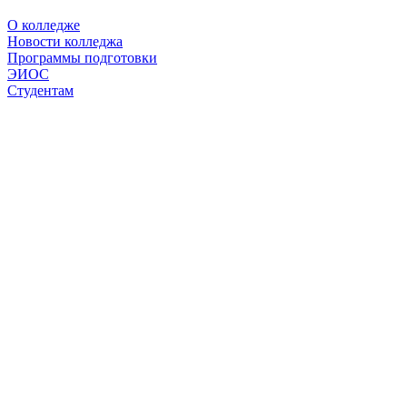
О колледже
Новости колледжа
Программы подготовки
ЭИОС
Студентам