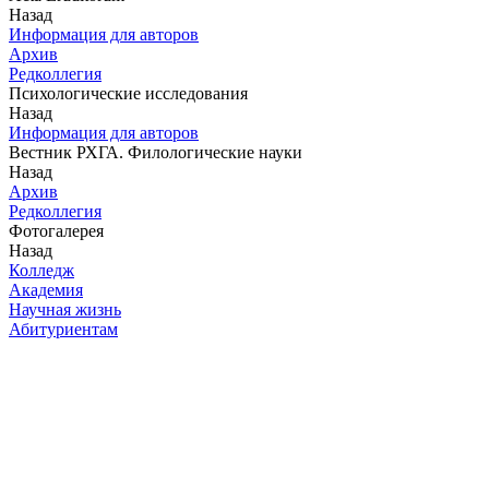
Назад
Информация для авторов
Архив
Редколлегия
Психологические исследования
Назад
Информация для авторов
Вестник РХГА. Филологические науки
Назад
Архив
Редколлегия
Фотогалерея
Назад
Колледж
Академия
Научная жизнь
Абитуриентам