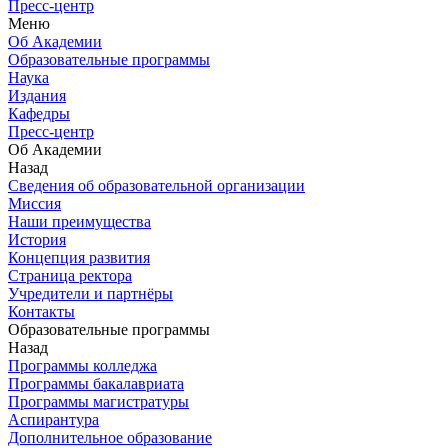
Пресс-центр
Меню
Об Академии
Образовательные программы
Наука
Издания
Кафедры
Пресс-центр
Об Академии
Назад
Сведения об образовательной организации
Миссия
Наши преимущества
История
Концепция развития
Страница ректора
Учредители и партнёры
Контакты
Образовательные программы
Назад
Программы колледжа
Программы бакалавриата
Программы магистратуры
Аспирантура
Дополнительное образование