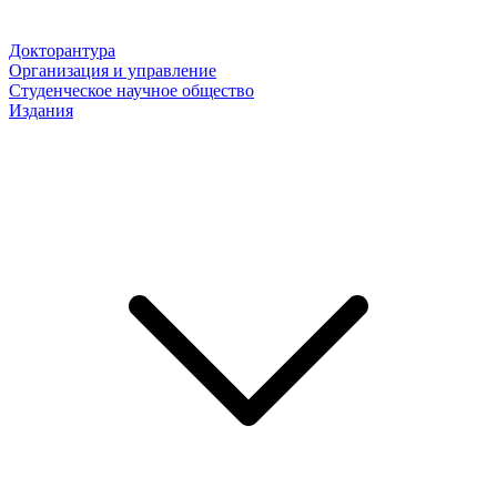
Докторантура
Организация и управление
Студенческое научное общество
Издания