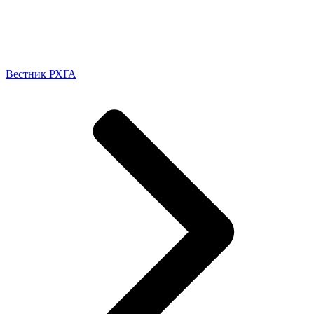
Вестник РХГА