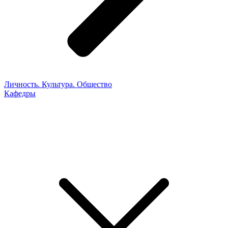
Личность. Культура. Общество
Кафедры