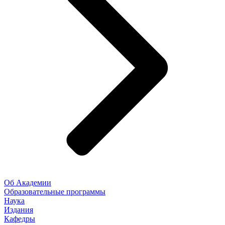
Об Академии
Образовательные программы
Наука
Издания
Кафедры