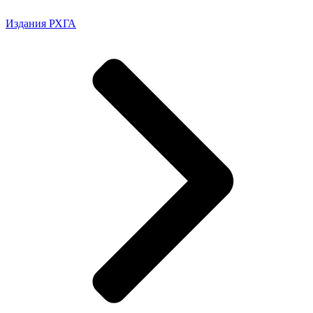
Издания РХГА