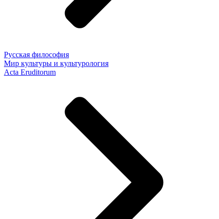
Русская философия
Мир культуры и культурология
Acta Eruditorum