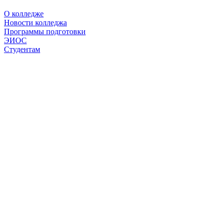
О колледже
Новости колледжа
Программы подготовки
ЭИОС
Студентам