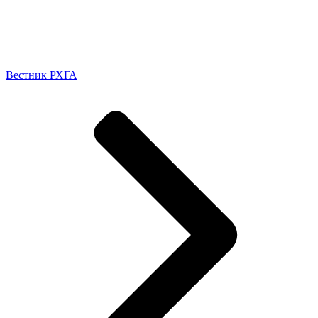
Вестник РХГА