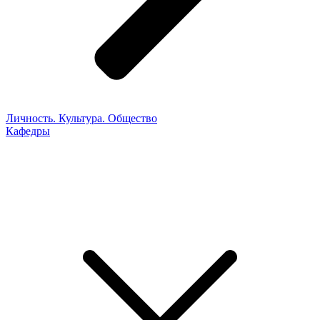
Личность. Культура. Общество
Кафедры