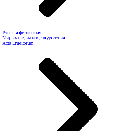
Русская философия
Мир культуры и культурология
Acta Eruditorum