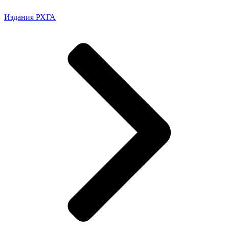
Издания РХГА