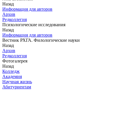
Назад
Информация для авторов
Архив
Редколлегия
Психологические исследования
Назад
Информация для авторов
Вестник РХГА. Филологические науки
Назад
Архив
Редколлегия
Фотогалерея
Назад
Колледж
Академия
Научная жизнь
Абитуриентам