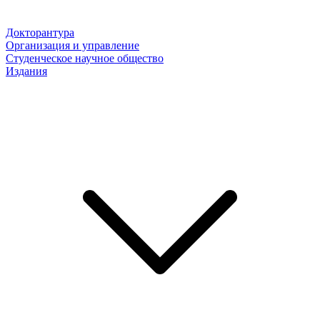
Докторантура
Организация и управление
Студенческое научное общество
Издания