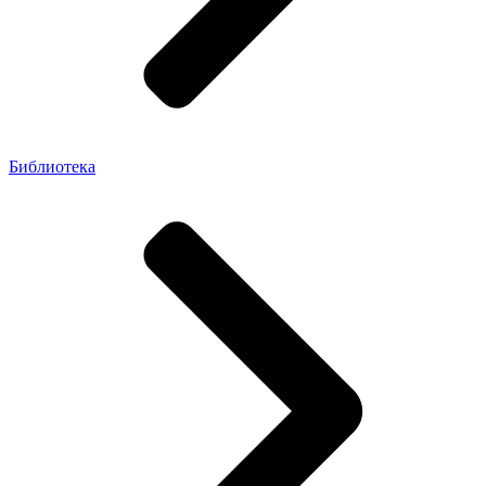
Библиотека