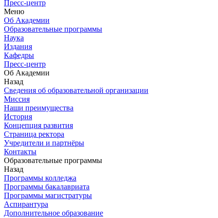
Пресс-центр
Меню
Об Академии
Образовательные программы
Наука
Издания
Кафедры
Пресс-центр
Об Академии
Назад
Сведения об образовательной организации
Миссия
Наши преимущества
История
Концепция развития
Страница ректора
Учредители и партнёры
Контакты
Образовательные программы
Назад
Программы колледжа
Программы бакалавриата
Программы магистратуры
Аспирантура
Дополнительное образование