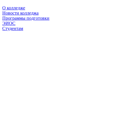
О колледже
Новости колледжа
Программы подготовки
ЭИОС
Студентам