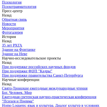
Психология
Психотравматология
Пресс-центр
Назад
Обратная связь
Новости
Мероприятия
Фотогалерея
История
Назад
З5 лет РХГА
Здание на Фонтанке
Здание на Неве
Научно-исследовательские проекты
Назад
При поддержке российских научных фондов
При поддержке ФЦП "Кадры"
При поддержке правительства Санкт-Петербурга
Научные конференции
Назад
Свято-Троицкие ежегодные международные чтения
Бог. Человек. Мир
Ежегодная сретенская научно-практическая конференция
"Психея и Пневма"
Homo Loquens: язык и культура. Диалог культур в условиях