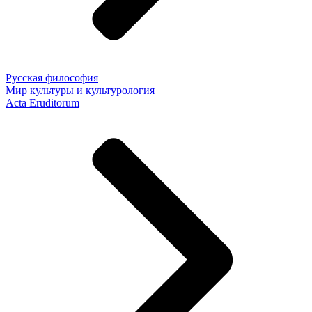
Русская философия
Мир культуры и культурология
Acta Eruditorum