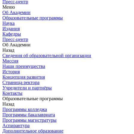
Пресс-центр
Меню
Об Академии
Образовательные программы
Наука
Издания
Кафедры
Пресс-центр
Об Академии
Назад
Сведения об образовательной организации
Миссия
Наши преимущества
История
Концепция развития
Страница ректора
Учредители и партнёры
Контакты
Образовательные программы
Назад
Программы колледжа
Программы бакалавриата
Программы магистратуры
Аспирантура
Дополнительное образование