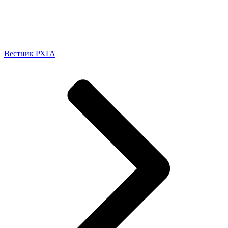
Вестник РХГА