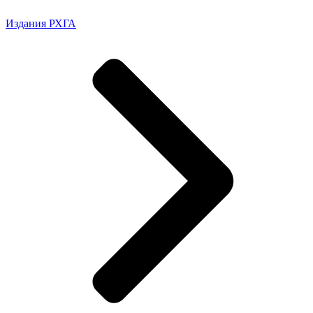
Издания РХГА