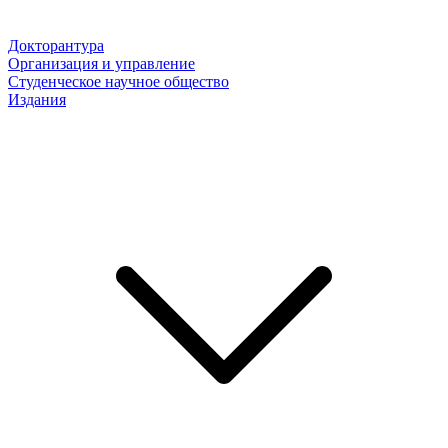
Докторантура
Организация и управление
Студенческое научное общество
Издания