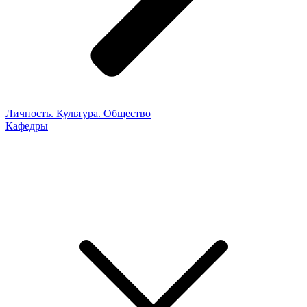
Личность. Культура. Общество
Кафедры