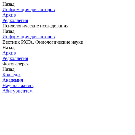
Назад
Информация для авторов
Архив
Редколлегия
Психологические исследования
Назад
Информация для авторов
Вестник РХГА. Филологические науки
Назад
Архив
Редколлегия
Фотогалерея
Назад
Колледж
Академия
Научная жизнь
Абитуриентам