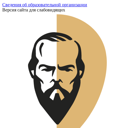
Сведения об образовательной организации
Версия сайта для слабовидящих