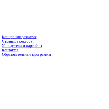
Концепция развития
Страница ректора
Учредители и партнёры
Контакты
Образовательные программы