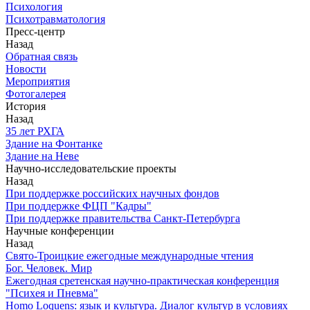
Психология
Психотравматология
Пресс-центр
Назад
Обратная связь
Новости
Мероприятия
Фотогалерея
История
Назад
З5 лет РХГА
Здание на Фонтанке
Здание на Неве
Научно-исследовательские проекты
Назад
При поддержке российских научных фондов
При поддержке ФЦП "Кадры"
При поддержке правительства Санкт-Петербурга
Научные конференции
Назад
Свято-Троицкие ежегодные международные чтения
Бог. Человек. Мир
Ежегодная сретенская научно-практическая конференция
"Психея и Пневма"
Homo Loquens: язык и культура. Диалог культур в условиях