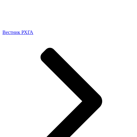
Вестник РХГА