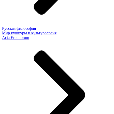
Русская философия
Мир культуры и культурология
Acta Eruditorum