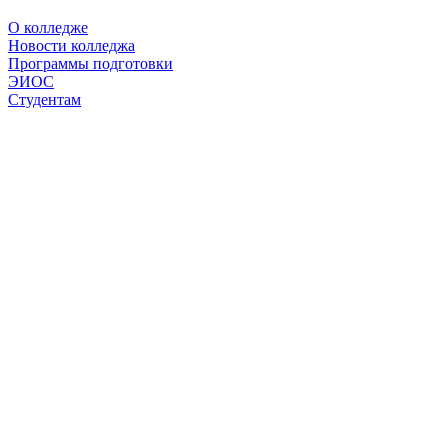
О колледже
Новости колледжа
Программы подготовки
ЭИОС
Студентам