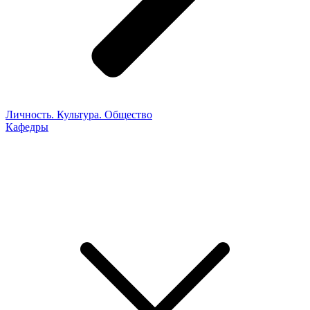
Личность. Культура. Общество
Кафедры