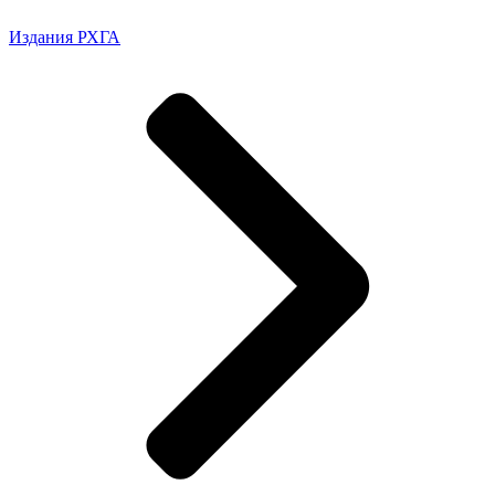
Издания РХГА