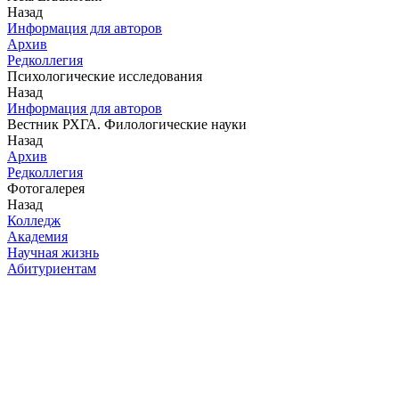
Назад
Информация для авторов
Архив
Редколлегия
Психологические исследования
Назад
Информация для авторов
Вестник РХГА. Филологические науки
Назад
Архив
Редколлегия
Фотогалерея
Назад
Колледж
Академия
Научная жизнь
Абитуриентам