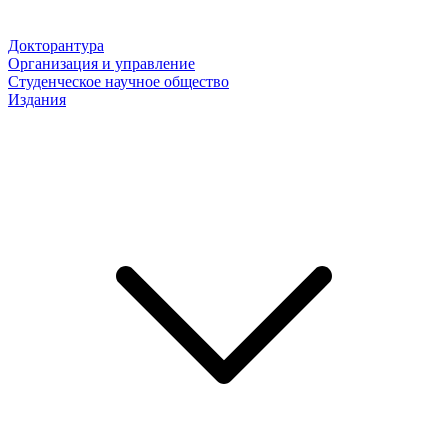
Докторантура
Организация и управление
Студенческое научное общество
Издания