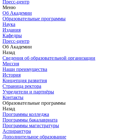
Пресс-центр
Меню
Об Академии
Образовательные программы
Наука
Издания
Кафедры
Пресс-центр
Об Академии
Назад
Сведения об образовательной организации
Миссия
Наши преимущества
История
Концепция развития
Страница ректора
Учредители и партнёры
Контакты
Образовательные программы
Назад
Программы колледжа
Программы бакалавриата
Программы магистратуры
Аспирантура
Дополнительное образование