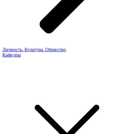
Личность. Культура. Общество
Кафедры