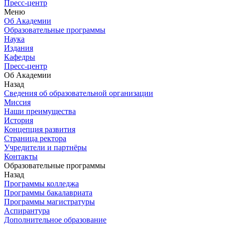
Пресс-центр
Меню
Об Академии
Образовательные программы
Наука
Издания
Кафедры
Пресс-центр
Об Академии
Назад
Сведения об образовательной организации
Миссия
Наши преимущества
История
Концепция развития
Страница ректора
Учредители и партнёры
Контакты
Образовательные программы
Назад
Программы колледжа
Программы бакалавриата
Программы магистратуры
Аспирантура
Дополнительное образование