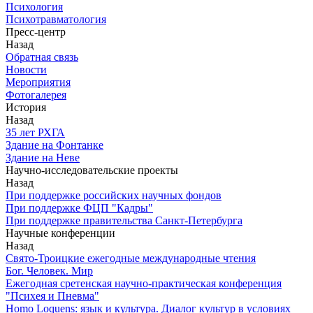
Психология
Психотравматология
Пресс-центр
Назад
Обратная связь
Новости
Мероприятия
Фотогалерея
История
Назад
З5 лет РХГА
Здание на Фонтанке
Здание на Неве
Научно-исследовательские проекты
Назад
При поддержке российских научных фондов
При поддержке ФЦП "Кадры"
При поддержке правительства Санкт-Петербурга
Научные конференции
Назад
Свято-Троицкие ежегодные международные чтения
Бог. Человек. Мир
Ежегодная сретенская научно-практическая конференция
"Психея и Пневма"
Homo Loquens: язык и культура. Диалог культур в условиях