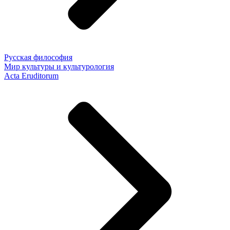
Русская философия
Мир культуры и культурология
Acta Eruditorum