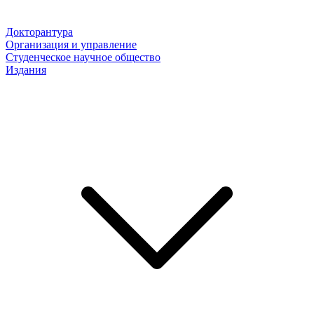
Докторантура
Организация и управление
Студенческое научное общество
Издания