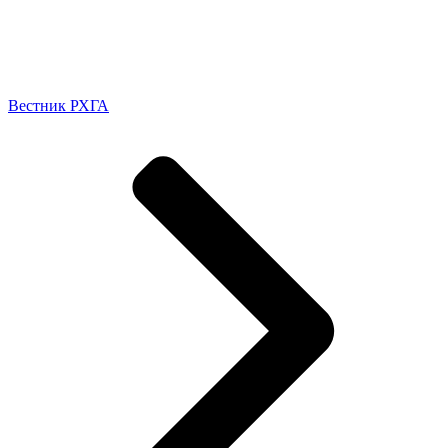
Вестник РХГА