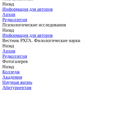
Назад
Информация для авторов
Архив
Редколлегия
Психологические исследования
Назад
Информация для авторов
Вестник РХГА. Филологические науки
Назад
Архив
Редколлегия
Фотогалерея
Назад
Колледж
Академия
Научная жизнь
Абитуриентам