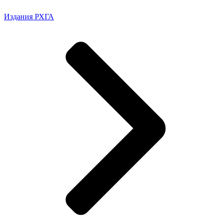
Издания РХГА