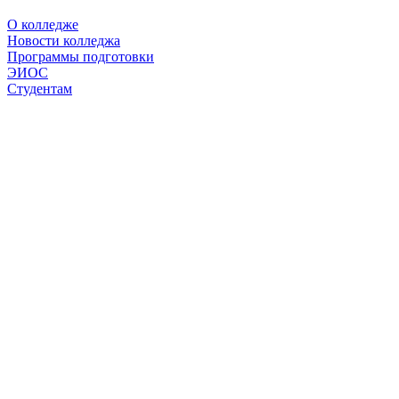
О колледже
Новости колледжа
Программы подготовки
ЭИОС
Студентам